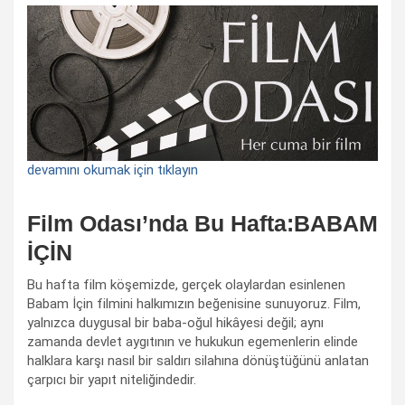
devamını okumak için tıklayın
Film Odası’nda Bu Hafta:BABAM
İÇİN
Bu hafta film köşemizde, gerçek olaylardan esinlenen
Babam İçin filmini halkımızın beğenisine sunuyoruz. Film,
yalnızca duygusal bir baba-oğul hikâyesi değil; aynı
zamanda devlet aygıtının ve hukukun egemenlerin elinde
halklara karşı nasıl bir saldırı silahına dönüştüğünü anlatan
çarpıcı bir yapıt niteliğindedir.