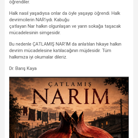
öğrendiler.
Halk nasıl yaşadıysa onlar da öyle yaşayıp öğrendi. Halk
devrimcilerin NAR’ıydı. Kabuğu
çatlayan Nar halkın olgunlaşan ve yarın sokağa taşacak
mücadelesinin simgesidir.
Bu nedenle ÇATLAMIŞ NAR’IM da anlatılan hikaye halkın
devrim mücadelesine katılacağının müjdesidir. Tüm
halkımıza iyi okumalar dileriz.
Dr. Barış Kaya