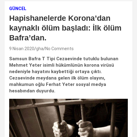
GÜNCEL
Hapishanelerde Korona’dan
kaynaklı ölüm başladı: İlk ölüm
Bafra’dan.
9 Nisan 2020
gha
No Comments
Samsun Bafra T Tipi Cezaevinde tutuklu bulunan
Mehmet Yeter isimli hükümlünün korona virüsü
nedeniyle hayatını kaybettiği ortaya çıktı.
Cezaevinde meydana gelen ilk ölüm olayını,
mahkumun oğlu Ferhat Yeter sosyal medya
hesabından duyurdu.