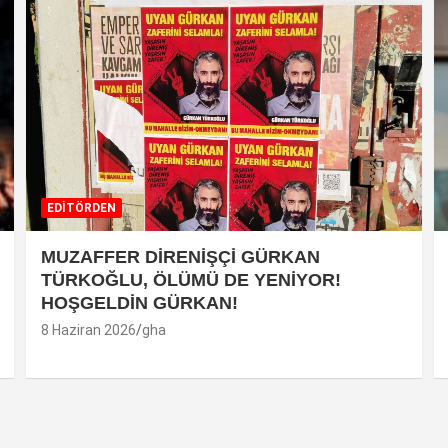
EDİTÖRDEN
MUZAFFER DİRENİŞÇİ GÜRKAN
TÜRKOĞLU, ÖLÜMÜ DE YENİYOR!
HOŞGELDİN GÜRKAN!
8 Haziran 2026
gha