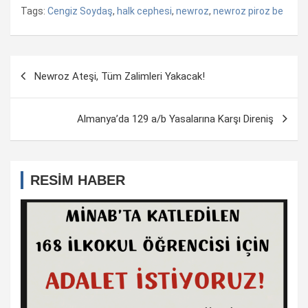
Tags:
Cengiz Soydaş
,
halk cephesi
,
newroz
,
newroz piroz be
Yazı
Newroz Ateşi, Tüm Zalimleri Yakacak!
dolaşımı
Almanya’da 129 a/b Yasalarına Karşı Direniş
RESİM HABER