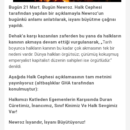
Bugün 21 Mart. Bugün Newroz. Halk Cephesi
tarafından yapılan bir açıklamayla Newroz’un
bugünkü anlamı anlatılarak, isyanı büyütme çağrısı
yapıldı.
Dehak’a karşı kazanılan zaferden bu yana da halkların
kanının akmaya devam ettiği vurgulanarak, „
Tarih
boyunca halkların kanının bu kadar çok akmasının tek bir
nedeni vardır. Dünya halkları örgütsüz; çürümüş kokuşmuş
emperyalist kapitalist düzenin sahipleri ise örgütlüdür.“
denildi.
Aşağıda Halk Cephesi açıklamasının tam metnini
yayınlıyoruz (altbaşlıklar GHA tarafından
konulmuştur):
Halkımızı Katleden Egemenlerin Karşısında Duran
Cüretimiz, İnancımız, Sınıf Kinimiz Ve Halk Sevgimiz
Var!
Newroz İsyandır, İsyanı Büyütüyoruz!