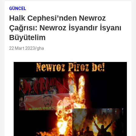
GÜNCEL
Halk Cephesi’nden Newroz
Çağrısı:
Newroz İsyandır İsyanı
Büyütelim
22 Mart 2023
gha