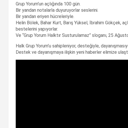
Grup Yorum’un açlığında 100 gün.
Bir yandan notalarla duyuruyorlar seslerini.
Bir yandan eriyen hücreleriyle.
Helin Bölek, Bahar Kurt, Barış Yüksel, İbrahim Gökçek, açlıkl
bestelerini yapıyorlar.
Ve “Grup Yorum Halktır Susturulamaz” sloganı, 25 Ağusto
Halk Grup Yorum’u sahipleniyor, desteğiyle, dayanışmasıyl
Destek ve dayanışmaya ilişkin yeni haberler elimize ula