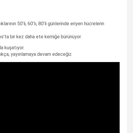
arının 50’li, 60’lı, 80’li günlerinde eriyen hücrelerin
s’ta bir kez daha ete kemiğe bürünüyor.
a kuşatıyor.
ştıkça, yayınlamaya devam edeceğiz.