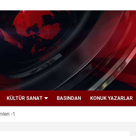
KÜLTÜR SANAT
BASINDAN
KONUK YAZARLAR
leri -1