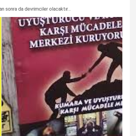
n sonra da devrimciler olacaktır…