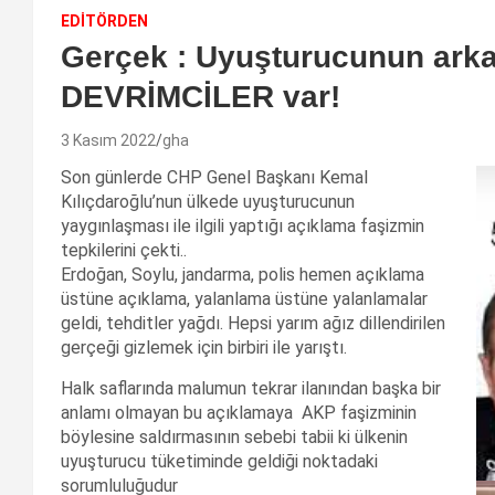
EDİTÖRDEN
Gerçek : Uyuşturucunun ark
DEVRİMCİLER var!
3 Kasım 2022
gha
Son günlerde CHP Genel Başkanı Kemal
Kılıçdaroğlu’nun ülkede uyuşturucunun
yaygınlaşması ile ilgili yaptığı açıklama faşizmin
tepkilerini çekti..
Erdoğan, Soylu, jandarma, polis hemen açıklama
üstüne açıklama, yalanlama üstüne yalanlamalar
geldi, tehditler yağdı. Hepsi yarım ağız dillendirilen
gerçeği gizlemek için birbiri ile yarıştı.
Halk saflarında malumun tekrar ilanından başka bir
anlamı olmayan bu açıklamaya AKP faşizminin
böylesine saldırmasının sebebi tabii ki ülkenin
uyuşturucu tüketiminde geldiği noktadaki
sorumluluğudur