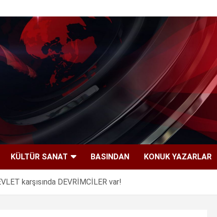
KÜLTÜR SANAT
BASINDAN
KONUK YAZARLAR
DEVLET karşısında DEVRİMCİLER var!