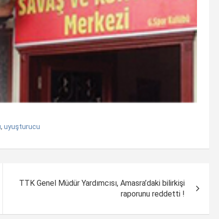
u
,
uyuşturucu
TTK Genel Müdür Yardımcısı, Amasra’daki bilirkişi
raporunu reddetti !