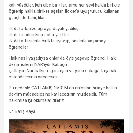
kah yüzdüler, kah dibe battılar.. ama her şeyi halkla birlikte
öğrenip halkla birlikte aştılar. İlk defa uyuşturucu kullanan
gençlerle tanıştılar,
ilk defa tacize uğrayıp dayak yediler,
ilk defa odun kırıp soba yaktılar,
ilk defa farelerle birlikte uyuyup, pirelerle yaşamayı
öğrendiler.
Halk nasıl yaşadıysa onlar da öyle yaşayıp öğrendi. Halk
devrimcilerin NAR’ıydı. Kabuğu
çatlayan Nar halkın olgunlaşan ve yarın sokağa taşacak
mücadelesinin simgesidir.
Bu nedenle ÇATLAMIŞ NAR’IM da anlatılan hikaye halkın
devrim mücadelesine katılacağının müjdesidir. Tüm
halkımıza iyi okumalar dileriz.
Dr. Barış Kaya