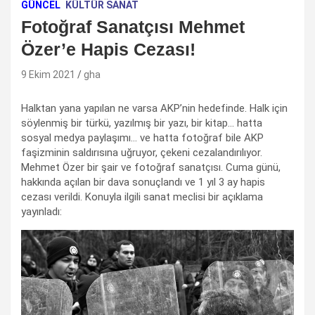
GÜNCEL
KÜLTÜR SANAT
Fotoğraf Sanatçısı Mehmet
Özer’e Hapis Cezası!
9 Ekim 2021
gha
Halktan yana yapılan ne varsa AKP’nin hedefinde. Halk için
söylenmiş bir türkü, yazılmış bir yazı, bir kitap… hatta
sosyal medya paylaşımı… ve hatta fotoğraf bile AKP
faşizminin saldırısına uğruyor, çekeni cezalandırılıyor.
Mehmet Özer bir şair ve fotoğraf sanatçısı. Cuma günü,
hakkında açılan bir dava sonuçlandı ve 1 yıl 3 ay hapis
cezası verildi. Konuyla ilgili sanat meclisi bir açıklama
yayınladı: