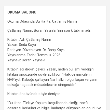
OKUMA SALONU
Okuma Odasında Bu Hafta: Çatlamış Narım
Çatlamış Narım, Boran Yayınları'nın son kitabının adı.
Kitabın Adı: Çatlamış Narım
Yazan: Seda Kaya
Derleyen-Düzenleyen: Dr. Barış Kaya
Yayınlanma Tarihi: Temmuz 2026
Yayınevi: Boran Yayınevi
Kitabın adı dikkat çekici. Yazarı, neden bu ismi verdiğini
kitabın önsözünde şöyle açıklıyor: "Halk devrimcilerin
NAR’ıydı. Kabuğu çatlayan Nar halkın olgunlaşan ve yarın
sokağa taşacak mücadelesinin simgesidir."
Kitabın önsözünde söyle deniyor:
"Bu kitap Türkiye faşizmi koşullarında eksiği, zaafı,
cesareti, korkuları ve bilgisi kadarıyla dünyanın en onurlu ve