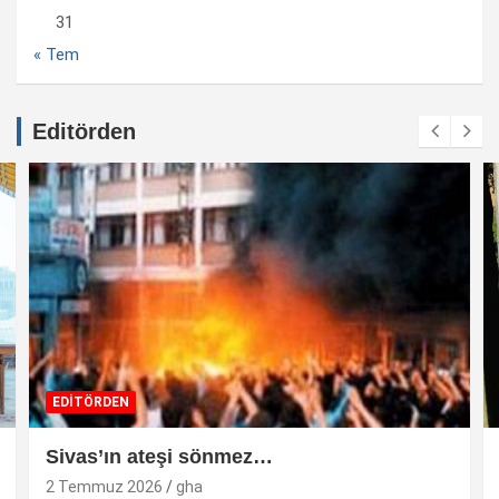
31
« Tem
Editörden
EDİTÖRDEN
Sivas’ın ateşi sönmez…
2 Temmuz 2026
gha