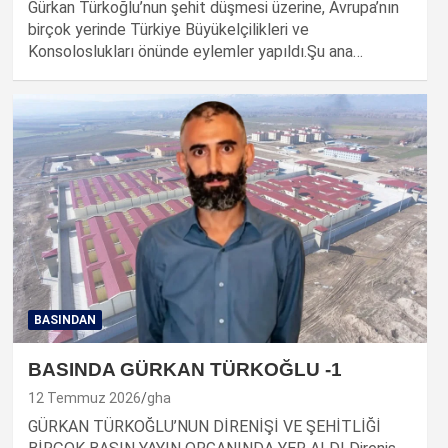
Gürkan Türkoğlu’nun şehit düşmesi üzerine, Avrupa’nın
birçok yerinde Türkiye Büyükelçilikleri ve
Konsoloslukları önünde eylemler yapıldı.Şu ana…
BASINDAN
BASINDA GÜRKAN TÜRKOĞLU -1
12 Temmuz 2026
gha
GÜRKAN TÜRKOĞLU’NUN DİRENİŞİ VE ŞEHİTLİĞİ