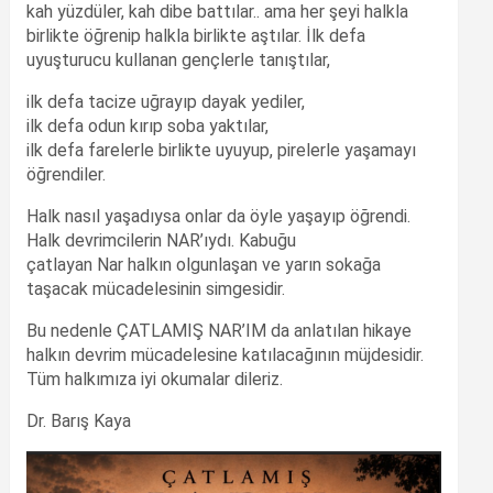
kah yüzdüler, kah dibe battılar.. ama her şeyi halkla
birlikte öğrenip halkla birlikte aştılar. İlk defa
uyuşturucu kullanan gençlerle tanıştılar,
ilk defa tacize uğrayıp dayak yediler,
ilk defa odun kırıp soba yaktılar,
ilk defa farelerle birlikte uyuyup, pirelerle yaşamayı
öğrendiler.
Halk nasıl yaşadıysa onlar da öyle yaşayıp öğrendi.
Halk devrimcilerin NAR’ıydı. Kabuğu
çatlayan Nar halkın olgunlaşan ve yarın sokağa
taşacak mücadelesinin simgesidir.
Bu nedenle ÇATLAMIŞ NAR’IM da anlatılan hikaye
halkın devrim mücadelesine katılacağının müjdesidir.
Tüm halkımıza iyi okumalar dileriz.
Dr. Barış Kaya