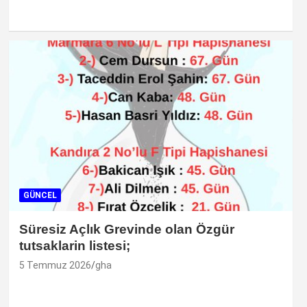
GÜNCEL
Süresiz Açlık Grevinde olan Özgür
tutsaklarin listesi;
5 Temmuz 2026
gha