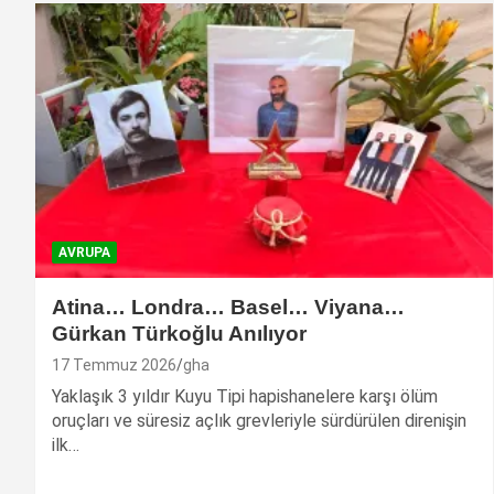
AVRUPA
Atina… Londra… Basel… Viyana…
Gürkan Türkoğlu Anılıyor
17 Temmuz 2026
gha
Yaklaşık 3 yıldır Kuyu Tipi hapishanelere karşı ölüm
oruçları ve süresiz açlık grevleriyle sürdürülen direnişin
ilk…