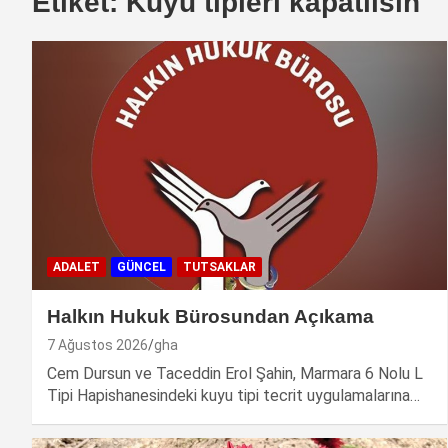
Etiket:
Kuyu tipleri kapatilsin
ADALET
GÜNCEL
TUTSAKLAR
Halkın Hukuk Bürosundan Açıkama
7 Ağustos 2026
gha
Cem Dursun ve Taceddin Erol Şahin, Marmara 6 Nolu L
Tipi Hapishanesindeki kuyu tipi tecrit uygulamalarına…