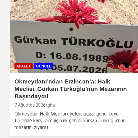
ADALET
GÜNCEL
Okmeydanı’ndan Erzincan’a: Halk
Meclisi, Gürkan Türkoğlu’nun Mezarının
Başındaydı!
7 Ağustos 2026
gha
Okmeydanı Halk Meclisi üyeleri, pazar günü, kuyu
tiplerine karşı direnişin ilk şehidi Gürkan Türkoğlu’nun
mezarını ziyaret…