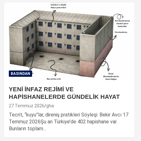
BASINDAN
YENİ İNFAZ REJİMİ VE
HAPİSHANELERDE GÜNDELİK HAYAT
27 Temmuz 2026
gha
Tecrit, “kuyu”lar, direniş pratikleri Söyleşi: Bekir Avcı 17
Temmuz 2026Şu an Türkiye’de 402 hapishane var.
Bunların toplam…