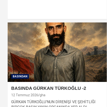
BASINDAN
BASINDA GÜRKAN TÜRKOĞLU -2
12 Temmuz 2026
gha
GÜRKAN TÜRKOĞLU’NUN DİRENİŞİ VE ŞEHİTLİĞİ