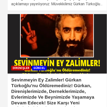
açıklamayı yayınlıyoruz: Müvekkilimiz Gürkan Türkoğlu…
DIRENIŞLER
GÜNCEL
Sevinmeyin Ey Zalimler! Gürkan
Türkoğlu’nu Öldüremediniz! Gürkan,
Direnişlerimizde, Derneklerimizde,
Evlerimizde Ve Beynimizde Yaşamaya
Devam Edecek! Size Karşı Yeni