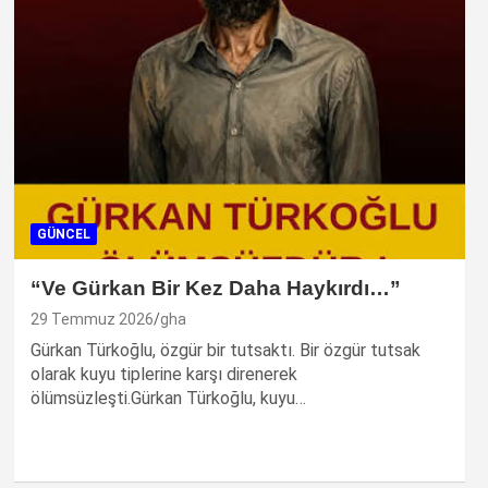
GÜNCEL
“Ve Gürkan Bir Kez Daha Haykırdı…”
29 Temmuz 2026
gha
Gürkan Türkoğlu, özgür bir tutsaktı. Bir özgür tutsak
olarak kuyu tiplerine karşı direnerek
ölümsüzleşti.Gürkan Türkoğlu, kuyu…