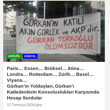
AVRUPA
GÜNCEL
Paris… Essen… Brüksel… Atina…
Londra… Rotterdam… Zürih… Basel…
Viyana…
Gürkan’ın Yoldaşları, Gürkan’ı
Katledenlerin Konsoluslukları Karşısında
Hesap Sordular
12 Temmuz 2026
gha