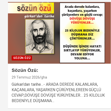
SÖZÜN ÖZÜ
Sözün Özü:
29 Temmuz 2026
gha
Gürkan’dan tarihe…- ARADA DEREDE KALANLARA,
KAÇANLARA, YAŞARKEN ÇÜRÜYENLEREEN GÜÇLÜ
CEVAP;DÖVÜŞE DÖVÜŞE YÜRÜYENLER… 25 KİLOLUK
BEDENİYLE DÜŞMANA…