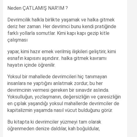
Neden ÇATLAMIŞ NAR’IM ?
Devrimcilik halkla birlikte yaşamak ve halka gitmek
deriz her zaman. Her devrimci bunu kendi pratiğinde
farklı yollarla somutlar. Kimi kapı kapı gezip kitle
çalışması
yapar, kimi hazır emek verilmiş ilişkileri geliştirir, kimi
esnafın kapısını aşındırır.. halka gitmek kavramı
hayatın içinde öğrenilir.
Yoksul bir mahallede devrimcileri hiç tanımayan
insanlara ne yaptığını anlatmak zordur; bu her
devrimcinin vermesi gereken bir sınavdır aslında.
Yoksulluğun, yozlaşmanın, değersizliğin ve çaresizliğin
en çıplak yaşandığı yoksul mahallerde devrimciler de
kapitalizmin yaşamda nasıl vücut bulduğunu görür.
Bu kitapta ki devrimciler yüzmeyi tam olarak
öğrenmeden denize daldılar, kah boğuldular,