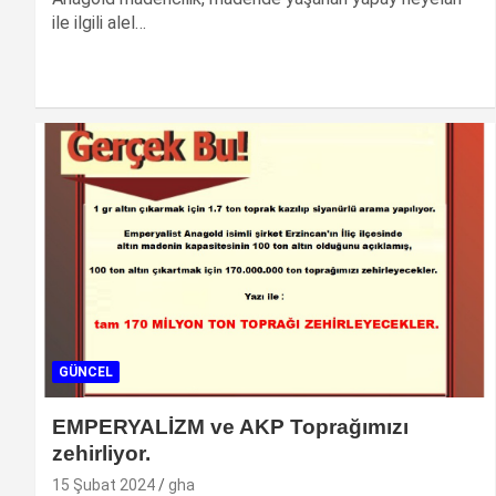
ile ilgili alel…
GÜNCEL
EMPERYALİZM ve AKP Toprağımızı
zehirliyor.
15 Şubat 2024
gha