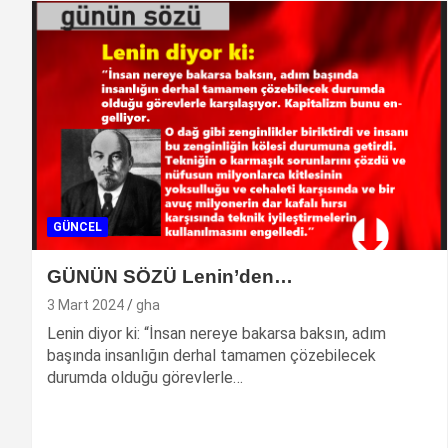
GÜNCEL
GÜNÜN SÖZÜ Lenin’den…
3 Mart 2024
gha
Lenin diyor ki: “İnsan nereye bakarsa baksın, adım
başında insanlığın derhal tamamen çözebilecek
durumda olduğu görevlerle…