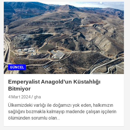
GÜNCEL
Emperyalist Anagold’un Küstahlığı
Bitmiyor
4 Mart 2024
gha
Ülkemizdeki varlığı ile doğamızı yok eden, halkımızın
sağlığını bozmakla kalmayıp madende çalışan işçilerin
ölümünden sorumlu olan…