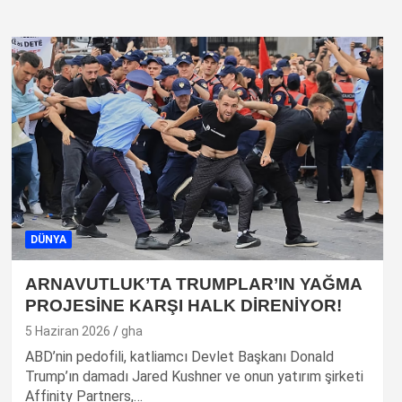
DÜNYA
ARNAVUTLUK’TA TRUMPLAR’IN YAĞMA
PROJESİNE KARŞI HALK DİRENİYOR!
5 Haziran 2026
gha
ABD’nin pedofili, katliamcı Devlet Başkanı Donald
Trump’ın damadı Jared Kushner ve onun yatırım şirketi
Affinity Partners,…