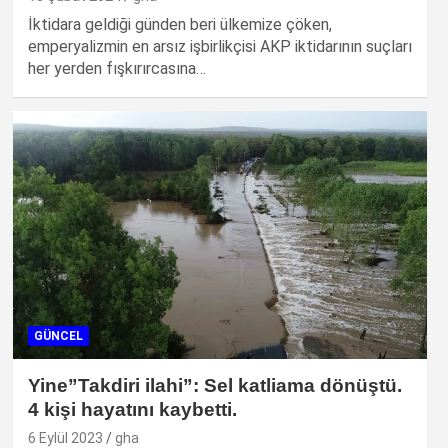
İktidara geldiği günden beri ülkemize çöken,
emperyalizmin en arsız işbirlikçisi AKP iktidarının suçları
her yerden fışkırırcasına…
GÜNCEL
Yine”Takdiri ilahi”: Sel katliama dönüştü.
4 kişi hayatını kaybetti.
6 Eylül 2023
gha