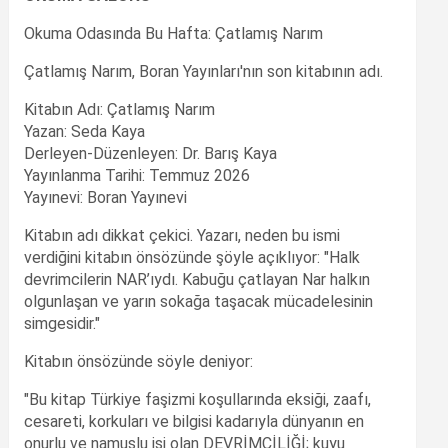
Okuma Odasında Bu Hafta: Çatlamış Narım
Çatlamış Narım, Boran Yayınları'nın son kitabının adı.
Kitabın Adı: Çatlamış Narım
Yazan: Seda Kaya
Derleyen-Düzenleyen: Dr. Barış Kaya
Yayınlanma Tarihi: Temmuz 2026
Yayınevi: Boran Yayınevi
Kitabın adı dikkat çekici. Yazarı, neden bu ismi
verdiğini kitabın önsözünde şöyle açıklıyor: "Halk
devrimcilerin NAR’ıydı. Kabuğu çatlayan Nar halkın
olgunlaşan ve yarın sokağa taşacak mücadelesinin
simgesidir."
Kitabın önsözünde söyle deniyor:
"Bu kitap Türkiye faşizmi koşullarında eksiği, zaafı,
cesareti, korkuları ve bilgisi kadarıyla dünyanın en
onurlu ve namuslu işi olan DEVRİMCİLİĞİ; kuyu