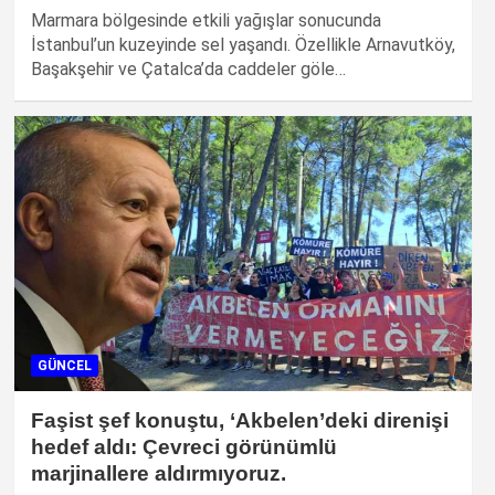
Marmara bölgesinde etkili yağışlar sonucunda
İstanbul’un kuzeyinde sel yaşandı. Özellikle Arnavutköy,
Başakşehir ve Çatalca’da caddeler göle…
GÜNCEL
Faşist şef konuştu, ‘Akbelen’deki direnişi
hedef aldı: Çevreci görünümlü
marjinallere aldırmıyoruz.