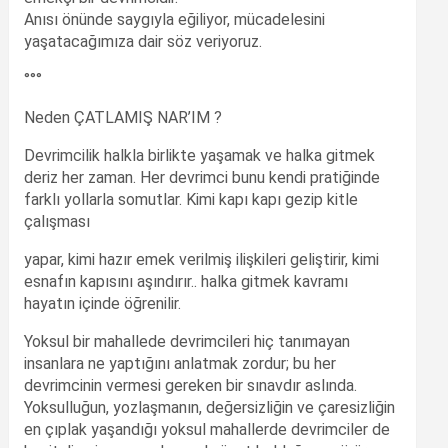
Anısı önünde saygıyla eğiliyor, mücadelesini
yaşatacağımıza dair söz veriyoruz.
°°°
Neden ÇATLAMIŞ NAR’IM ?
Devrimcilik halkla birlikte yaşamak ve halka gitmek
deriz her zaman. Her devrimci bunu kendi pratiğinde
farklı yollarla somutlar. Kimi kapı kapı gezip kitle
çalışması
yapar, kimi hazır emek verilmiş ilişkileri geliştirir, kimi
esnafın kapısını aşındırır.. halka gitmek kavramı
hayatın içinde öğrenilir.
Yoksul bir mahallede devrimcileri hiç tanımayan
insanlara ne yaptığını anlatmak zordur; bu her
devrimcinin vermesi gereken bir sınavdır aslında.
Yoksulluğun, yozlaşmanın, değersizliğin ve çaresizliğin
en çıplak yaşandığı yoksul mahallerde devrimciler de