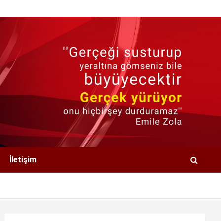
İletişim