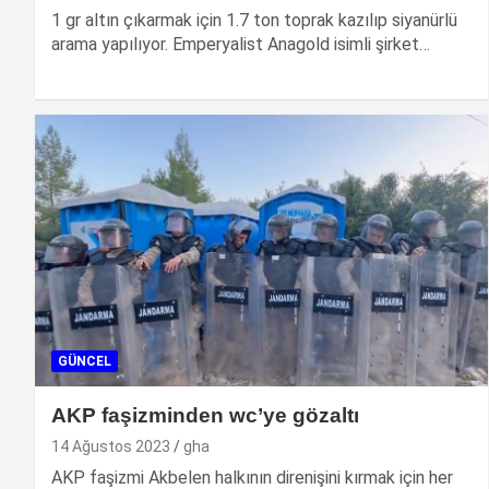
1 gr altın çıkarmak için 1.7 ton toprak kazılıp siyanürlü
arama yapılıyor. Emperyalist Anagold isimli şirket…
GÜNCEL
AKP faşizminden wc’ye gözaltı
14 Ağustos 2023
gha
AKP faşizmi Akbelen halkının direnişini kırmak için her