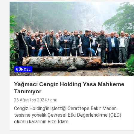
GÜNCEL
Yağmacı Cengiz Holding Yasa Mahkeme
Tanımıyor
26 Ağustos 2024
gha
Cengiz Holding’in işlettiği Cerattepe Bakır Madeni
tesisine yönelik Çevresel Etki Değerlendirme (ÇED)
olumlu kararının Rize İdare…