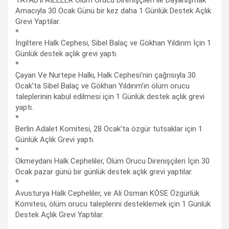
Amacıyla 30 Ocak Günü bir kez daha 1 Günlük Destek Açlık
Grevi Yaptılar.
*
İngiltere Halk Cephesi, Sibel Balaç ve Gökhan Yıldırım İçin 1
Günlük destek açlık grevi yaptı.
*
Çayan Ve Nurtepe Halkı, Halk Cephesi’nin çağrısıyla 30
Ocak’ta Sibel Balaç ve Gökhan Yıldırım’ın ölüm orucu
taleplerinin kabul edilmesi için 1 Günlük destek açlık grevi
yaptı.
*
Berlin Adalet Komitesi, 28 Ocak’ta özgür tutsaklar için 1
Günlük Açlık Grevi yaptı.
*
Okmeydanı Halk Cepheliler, Ölüm Orucu Direnişçileri İçin 30
Ocak pazar günü bir günlük destek açlık grevi yaptılar.
*
Avusturya Halk Cepheliler, ve Ali Osman KÖSE Özgürlük
Komitesi, ölüm orucu taleplerini desteklemek için 1 Günlük
Destek Açlık Grevi Yaptılar.