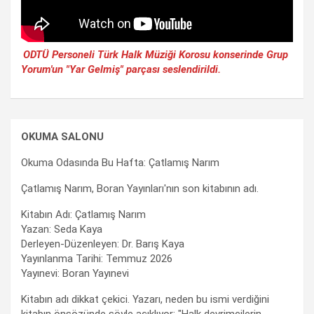
ODTÜ Personeli Türk Halk Müziği Korosu konserinde Grup
Yorum'un "Yar Gelmiş" parçası seslendirildi.
OKUMA SALONU
Okuma Odasında Bu Hafta: Çatlamış Narım
Çatlamış Narım, Boran Yayınları'nın son kitabının adı.
Kitabın Adı: Çatlamış Narım
Yazan: Seda Kaya
Derleyen-Düzenleyen: Dr. Barış Kaya
Yayınlanma Tarihi: Temmuz 2026
Yayınevi: Boran Yayınevi
Kitabın adı dikkat çekici. Yazarı, neden bu ismi verdiğini
kitabın önsözünde şöyle açıklıyor: "Halk devrimcilerin