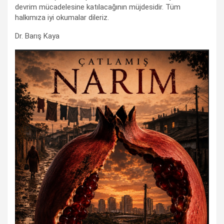
devrim mücadelesine katılacağının müjdesidir. Tüm
halkımıza iyi okumalar dileriz.
Dr. Barış Kaya