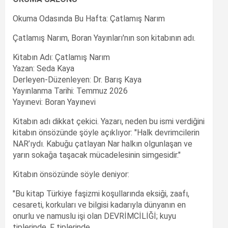
Okuma Odasında Bu Hafta: Çatlamış Narım
Çatlamış Narım, Boran Yayınları'nın son kitabının adı.
Kitabın Adı: Çatlamış Narım
Yazan: Seda Kaya
Derleyen-Düzenleyen: Dr. Barış Kaya
Yayınlanma Tarihi: Temmuz 2026
Yayınevi: Boran Yayınevi
Kitabın adı dikkat çekici. Yazarı, neden bu ismi verdiğini
kitabın önsözünde şöyle açıklıyor: "Halk devrimcilerin
NAR’ıydı. Kabuğu çatlayan Nar halkın olgunlaşan ve
yarın sokağa taşacak mücadelesinin simgesidir."
Kitabın önsözünde söyle deniyor:
"Bu kitap Türkiye faşizmi koşullarında eksiği, zaafı,
cesareti, korkuları ve bilgisi kadarıyla dünyanın en
onurlu ve namuslu işi olan DEVRİMCİLİĞİ; kuyu
tiplerinde, F tiplerinde,