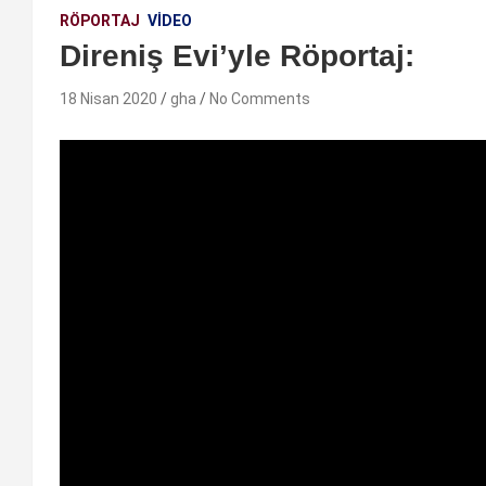
RÖPORTAJ
VIDEO
Direniş Evi’yle Röportaj:
18 Nisan 2020
gha
No Comments