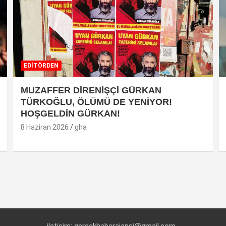
EDİTÖRDEN
MUZAFFER DİRENİŞÇİ GÜRKAN
TÜRKOĞLU, ÖLÜMÜ DE YENİYOR!
HOŞGELDİN GÜRKAN!
8 Haziran 2026
gha