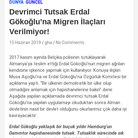
DÜNYA
GÜNCEL
Devrimci Tutsak Erdal
Gökoğlu’na Migren İlaçları
Verilmiyor!
15 Haziran 2019
gha
No Comments
2017 kasım ayında Belçika polisinin tutuklayarak
Almanya’ya teslim ettiği Erdal Gökoğlu’nun migren ağrıları
kendisine işkence yapmak için kullanılıyor. Konuya ilişkin
Musa Aşoğlu’na ve Erdal Gökoğlu’na Özgürlük Komitesi bir
açıklama yaptı. “Bir ülkenin demokratik bir ülke olup
olmadığını anlamak için hapishanelerine bakın” denir.
Aşağıda yapılan açıklamada devrimci tutsak Erdal
Gökoğlu’na yapılan uygulamayı okuduktan sonra Alman
devletinin nasıl bir devlet olduğunu okurlarımız çok daha iyi
kavrayacaktır:
Erdal Gökoğlu yaklaşık bir buçuk yıldır Hamburg’un
Dammtor hapishanesinde tutsak. Tutsaklık sürecinde sık