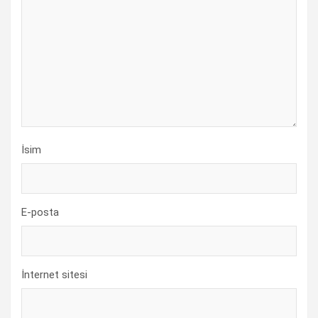
İsim
E-posta
İnternet sitesi