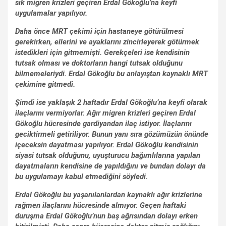
sık migren krizleri geçiren Erdal Gökoğlu’na keyfi
uygulamalar yapılıyor.
Daha önce MRT çekimi için hastaneye götürülmesi
gerekirken, ellerini ve ayaklarını zincirleyerek götürmek
istedikleri için gitmemişti. Gerekçeleri ise kendisinin
tutsak olması ve doktorların hangi tutsak olduğunu
bilmemeleriydi. Erdal Gökoğlu bu anlayıştan kaynaklı MRT
çekimine gitmedi.
Şimdi ise yaklaşık 2 haftadır Erdal Gökoğlu’na keyfi olarak
ilaçlarını vermiyorlar. Ağır migren krizleri geçiren Erdal
Gökoğlu hücresinde gardiyandan ilaç istiyor. İlaçlarını
geciktirmeli getiriliyor. Bunun yanı sıra gözümüzün önünde
içeceksin dayatması yapılıyor. Erdal Gökoğlu kendisinin
siyasi tutsak olduğunu, uyuşturucu bağımlılarına yapılan
dayatmaların kendisine de yapıldığını ve bundan dolayı da
bu uygulamayı kabul etmediğini söyledi.
Erdal Gökoğlu bu yaşanılanlardan kaynaklı ağır krizlerine
rağmen ilaçlarını hücresinde almıyor. Geçen haftaki
duruşma Erdal Gökoğlu’nun baş ağrısından dolayı erken