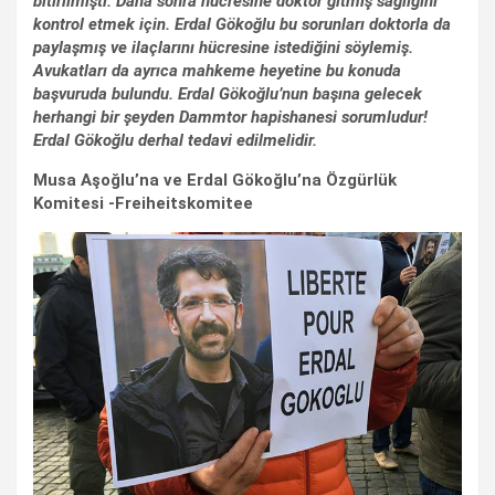
bitirilmişti. Daha sonra hücresine doktor gitmiş sağlığını
kontrol etmek için. Erdal Gökoğlu bu sorunları doktorla da
paylaşmış ve ilaçlarını hücresine istediğini söylemiş.
Avukatları da ayrıca mahkeme heyetine bu konuda
başvuruda bulundu. Erdal Gökoğlu’nun başına gelecek
herhangi bir şeyden Dammtor hapishanesi sorumludur!
Erdal Gökoğlu derhal tedavi edilmelidir.
Musa Aşoğlu’na ve Erdal Gökoğlu’na Özgürlük
Komitesi -Freiheitskomitee