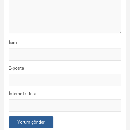
İsim
E-posta
İnternet sitesi