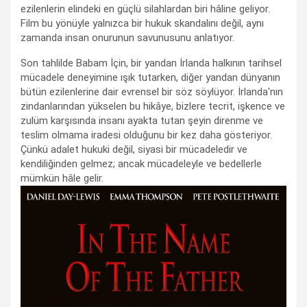
ezilenlerin elindeki en güçlü silahlardan biri hâline geliyor.
Film bu yönüyle yalnızca bir hukuk skandalını değil, aynı
zamanda insan onurunun savunusunu anlatıyor.
Son tahlilde Babam İçin, bir yandan İrlanda halkının tarihsel
mücadele deneyimine ışık tutarken, diğer yandan dünyanın
bütün ezilenlerine dair evrensel bir söz söylüyor. İrlanda'nın
zindanlarından yükselen bu hikâye, bizlere tecrit, işkence ve
zulüm karşısında insanı ayakta tutan şeyin direnme ve
teslim olmama iradesi olduğunu bir kez daha gösteriyor.
Çünkü adalet hukuki değil, siyasi bir mücadeledir ve
kendiliğinden gelmez; ancak mücadeleyle ve bedellerle
mümkün hâle gelir.