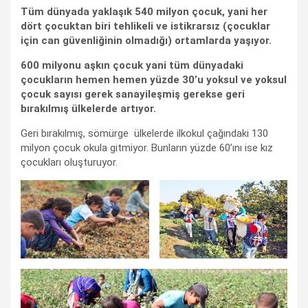
Tüm dünyada yaklaşık 540 milyon çocuk, yani her
dört çocuktan biri tehlikeli ve istikrarsız (çocuklar
için can güvenliğinin olmadığı) ortamlarda yaşıyor.
600 milyonu aşkın çocuk yani tüm dünyadaki
çocukların hemen hemen yüzde 30’u yoksul ve yoksul
çocuk sayısı gerek sanayileşmiş gerekse geri
bırakılmış ülkelerde artıyor.
Geri bırakılmış, sömürge ülkelerde ilkokul çağındaki 130
milyon çocuk okula gitmiyor. Bunların yüzde 60’ını ise kız
çocukları oluşturuyor.