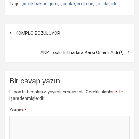
Tags:
çocuk hakları günü
,
çocuk işçi ölümü
,
çocukişçiler
Yazı
KOMPLO BOZULUYOR
dolaşımı
AKP Toplu İntiharlara Karşı Önlem Aldı (!)
Bir cevap yazın
E-posta hesabınız yayımlanmayacak.
Gerekli alanlar
*
ile
işaretlenmişlerdir
Yorum
*