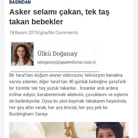
BASINDAN
Asker selamı çakan, tek taş
takan bebekler
18 Kasım 2019
gha
No Comments
Bir taraftan doğum anının videosunu televizyon kanalına
servis edenler, diğer taraftan 40 günlük bebeğine şatafatlı
bir törenle tek taş yüzük takanlar… İnsanlar ardı ardına
intihar ediyor, beraberlerinde ailelerini, çocuklarını ve eşlerini
de katlediyorlar. Oysa bu yeni kaymak tabakanın hayatında,
her şey altın varak, her şey kristal, her şey pek bir
Buckingham Sarayı.