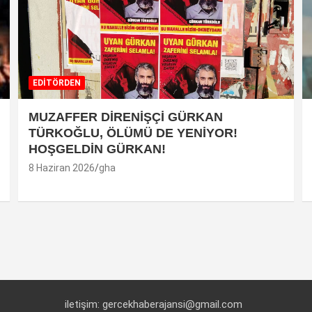
EDİTÖRDEN
MUZAFFER DİRENİŞÇİ GÜRKAN
TÜRKOĞLU, ÖLÜMÜ DE YENİYOR!
HOŞGELDİN GÜRKAN!
8 Haziran 2026
gha
iletişim: gercekhaberajansi@gmail.com