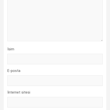
İsim
E-posta
İnternet sitesi