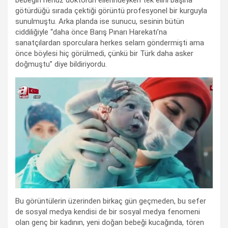
götürdüğü sırada çektiği görüntü profesyonel bir kurguyla
sunulmuştu. Arka planda ise sunucu, sesinin bütün
ciddiliğiyle “daha önce Barış Pınarı Harekatı’na
sanatçılardan sporculara herkes selam göndermişti ama
önce böylesi hiç görülmedi, çünkü bir Türk daha asker
doğmuştu” diye bildiriyordu.
Bu görüntülerin üzerinden birkaç gün geçmeden, bu sefer
de sosyal medya kendisi de bir sosyal medya fenomeni
olan genç bir kadının, yeni doğan bebeği kucağında, tören