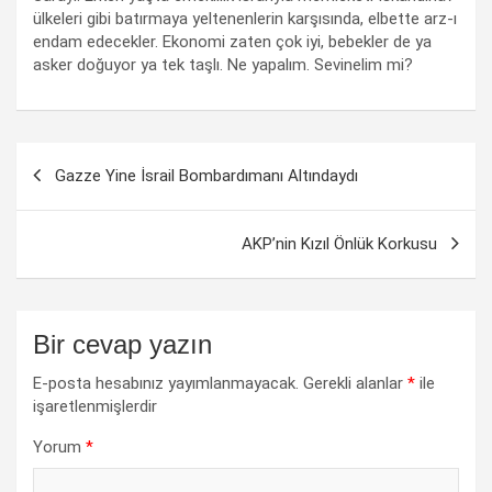
ülkeleri gibi batırmaya yeltenenlerin karşısında, elbette arz-ı
endam edecekler. Ekonomi zaten çok iyi, bebekler de ya
asker doğuyor ya tek taşlı. Ne yapalım. Sevinelim mi?
Yazı
Gazze Yine İsrail Bombardımanı Altındaydı
dolaşımı
AKP’nin Kızıl Önlük Korkusu
Bir cevap yazın
E-posta hesabınız yayımlanmayacak.
Gerekli alanlar
*
ile
işaretlenmişlerdir
Yorum
*