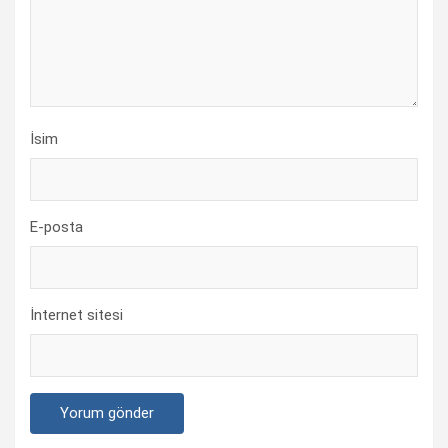
İsim
E-posta
İnternet sitesi