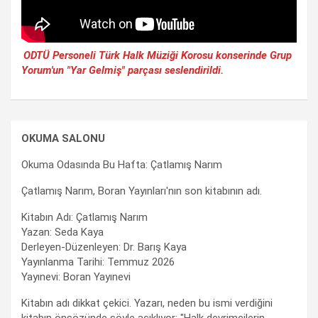
ODTÜ Personeli Türk Halk Müziği Korosu konserinde Grup
Yorum'un "Yar Gelmiş" parçası seslendirildi.
OKUMA SALONU
Okuma Odasında Bu Hafta: Çatlamış Narım
Çatlamış Narım, Boran Yayınları'nın son kitabının adı.
Kitabın Adı: Çatlamış Narım
Yazan: Seda Kaya
Derleyen-Düzenleyen: Dr. Barış Kaya
Yayınlanma Tarihi: Temmuz 2026
Yayınevi: Boran Yayınevi
Kitabın adı dikkat çekici. Yazarı, neden bu ismi verdiğini
kitabın önsözünde şöyle açıklıyor: "Halk devrimcilerin