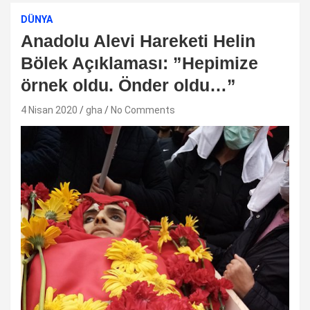
DÜNYA
Anadolu Alevi Hareketi Helin
Bölek Açıklaması: ”Hepimize
örnek oldu. Önder oldu…”
4 Nisan 2020
gha
No Comments