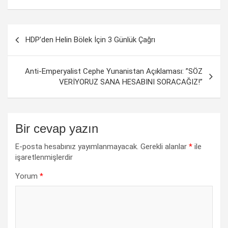
Yazı
HDP’den Helin Bölek İçin 3 Günlük Çağrı
dolaşımı
Anti-Emperyalist Cephe Yunanistan Açıklaması: ”SÖZ
VERİYORUZ SANA HESABINI SORACAĞIZ!”
Bir cevap yazın
E-posta hesabınız yayımlanmayacak.
Gerekli alanlar
*
ile
işaretlenmişlerdir
Yorum
*