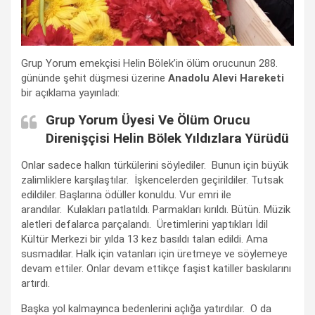
Grup Yorum emekçisi Helin Bölek’in ölüm orucunun 288.
gününde şehit düşmesi üzerine
Anadolu Alevi Hareketi
bir açıklama yayınladı:
Grup Yorum Üyesi Ve Ölüm Orucu
Direnişçisi Helin Bölek Yıldızlara Yürüdü
Onlar sadece halkın türkülerini söylediler. Bunun için büyük
zalimliklere karşılaştılar. İşkencelerden geçirildiler. Tutsak
edildiler. Başlarına ödüller konuldu. Vur emri ile
arandılar. Kulakları patlatıldı. Parmakları kırıldı. Bütün. Müzik
aletleri defalarca parçalandı. Üretimlerini yaptıkları İdil
Kültür Merkezi bir yılda 13 kez basıldı talan edildi. Ama
susmadılar. Halk için vatanları için üretmeye ve söylemeye
devam ettiler. Onlar devam ettikçe faşist katiller baskılarını
artırdı.
Başka yol kalmayınca bedenlerini açlığa yatırdılar. O da