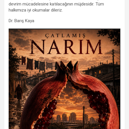
devrim mücadelesine katılacağının müjdesidir. Tüm
halkımıza iyi okumalar dileriz.
Dr. Barış Kaya