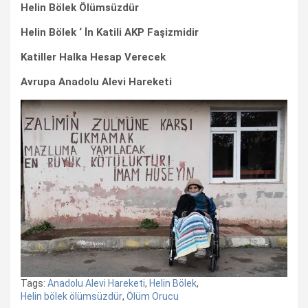
Helin Bölek Ölümsüzdür
Helin Bölek ‘ İn Katili AKP Faşizmidir
Katiller Halka Hesap Verecek
Avrupa Anadolu Alevi Hareketi
Tags:
Anadolu Alevi Hareketi
,
Helin Bölek
,
Helin bölek ölümsüzdür
,
Ölüm Orucu