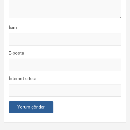
İsim
E-posta
İnternet sitesi