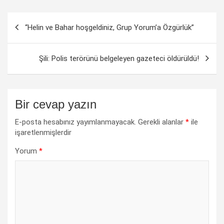
Yazı
“Helin ve Bahar hoşgeldiniz, Grup Yorum’a Özgürlük”
dolaşımı
Şili: Polis terörünü belgeleyen gazeteci öldürüldü!
Bir cevap yazın
E-posta hesabınız yayımlanmayacak.
Gerekli alanlar
*
ile
işaretlenmişlerdir
Yorum
*