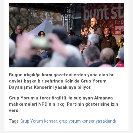
Bugün ırkçılığa karşı gazetecilerden yana olan bu
devlet başka bir şehrinde Köln’de Grup Yorum
Dayanışma Konserini yasaklaya biliyor.
Grup Yorum’u terör örgütü ile suçlayan Almanya
mahkemeleri NPD’nin Irkçı Partinin gösterisine izin
verdi
Tags:
Grup Yorum Konser
,
grup yorum konser yasaklandı