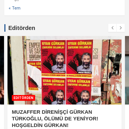
« Tem
Editörden
EDİTÖRDEN
MUZAFFER DİRENİŞÇİ GÜRKAN
TÜRKOĞLU, ÖLÜMÜ DE YENİYOR!
HOŞGELDİN GÜRKAN!