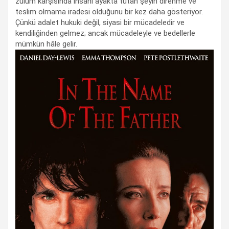
zulüm karşısında insanı ayakta tutan şeyin direnme ve
teslim olmama iradesi olduğunu bir kez daha gösteriyor.
Çünkü adalet hukuki değil, siyasi bir mücadeledir ve
kendiliğinden gelmez; ancak mücadeleyle ve bedellerle
mümkün hâle gelir.