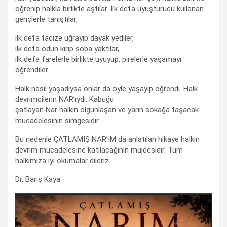
öğrenip halkla birlikte aştılar. İlk defa uyuşturucu kullanan
gençlerle tanıştılar,
ilk defa tacize uğrayıp dayak yediler,
ilk defa odun kırıp soba yaktılar,
ilk defa farelerle birlikte uyuyup, pirelerle yaşamayı
öğrendiler.
Halk nasıl yaşadıysa onlar da öyle yaşayıp öğrendi. Halk
devrimcilerin NAR’ıydı. Kabuğu
çatlayan Nar halkın olgunlaşan ve yarın sokağa taşacak
mücadelesinin simgesidir.
Bu nedenle ÇATLAMIŞ NAR’IM da anlatılan hikaye halkın
devrim mücadelesine katılacağının müjdesidir. Tüm
halkımıza iyi okumalar dileriz.
Dr. Barış Kaya