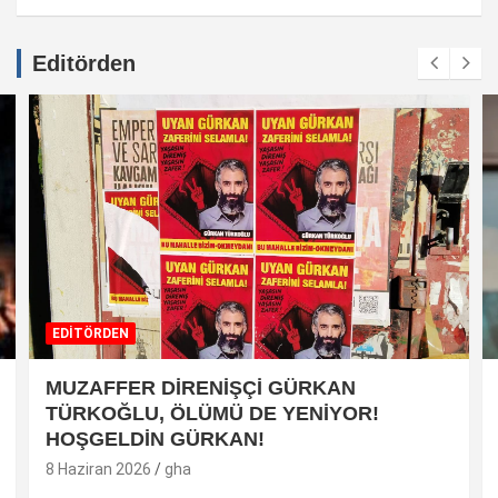
Editörden
EDİTÖRDEN
MUZAFFER DİRENİŞÇİ GÜRKAN
TÜRKOĞLU, ÖLÜMÜ DE YENİYOR!
HOŞGELDİN GÜRKAN!
8 Haziran 2026
gha