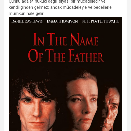
Çünkü adalet hukuki değil, siyasi bir mücadeledir ve
kendiliğinden gelmez; ancak mücadeleyle ve bedellerle
mümkün hâle gelir.