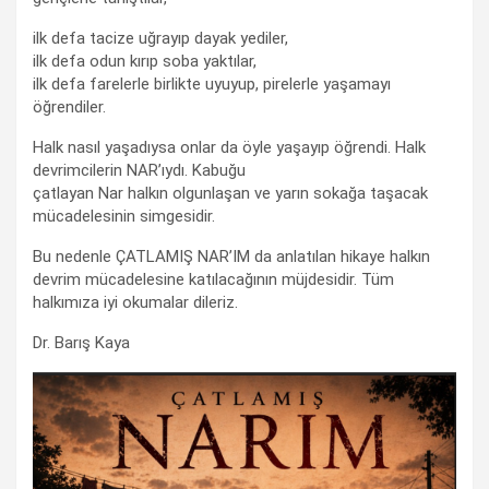
ilk defa tacize uğrayıp dayak yediler,
ilk defa odun kırıp soba yaktılar,
ilk defa farelerle birlikte uyuyup, pirelerle yaşamayı
öğrendiler.
Halk nasıl yaşadıysa onlar da öyle yaşayıp öğrendi. Halk
devrimcilerin NAR’ıydı. Kabuğu
çatlayan Nar halkın olgunlaşan ve yarın sokağa taşacak
mücadelesinin simgesidir.
Bu nedenle ÇATLAMIŞ NAR’IM da anlatılan hikaye halkın
devrim mücadelesine katılacağının müjdesidir. Tüm
halkımıza iyi okumalar dileriz.
Dr. Barış Kaya