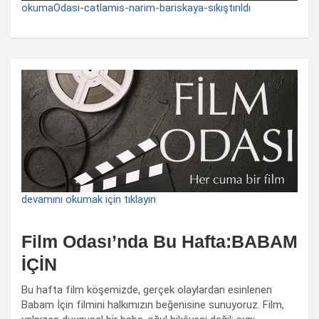
okumaOdasi-catlamis-narim-bariskaya-sıkıştırıldı
devamını okumak için tıklayın
Film Odası’nda Bu Hafta:BABAM
İÇİN
Bu hafta film köşemizde, gerçek olaylardan esinlenen
Babam İçin filmini halkımızın beğenisine sunuyoruz. Film,