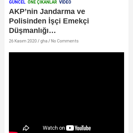
GÜNCEL
ÖNE ÇIKANLAR
VIDEO
AKP’nin Jandarma ve
Polisinden İşçi Emekçi
Düşmanlığı…
26 Kasım 2020
gha
No Comments