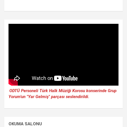
ODTÜ Personeli Türk Halk Müziği Korosu konserinde Grup
Yorum'un "Yar Gelmiş" parçası seslendirildi.
OKUMA SALONU