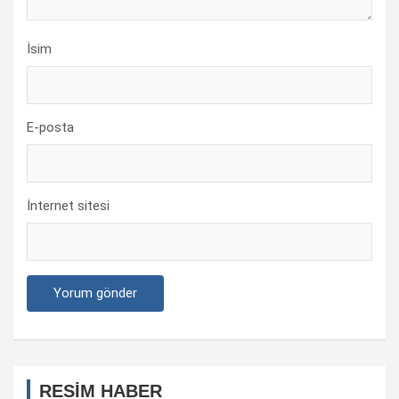
İsim
E-posta
İnternet sitesi
RESİM HABER