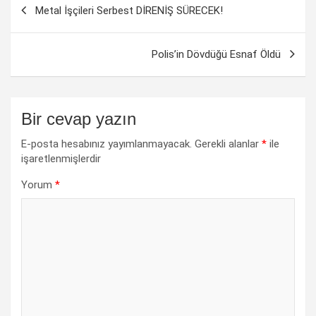
Metal İşçileri Serbest DİRENİŞ SÜRECEK!
dolaşımı
Polis’in Dövdüğü Esnaf Öldü
Bir cevap yazın
E-posta hesabınız yayımlanmayacak.
Gerekli alanlar
*
ile
işaretlenmişlerdir
Yorum
*