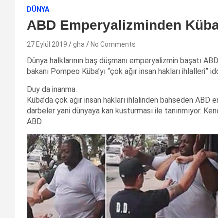
DÜNYA
ABD Emperyalizminden Küba’
27 Eylül 2019
gha
No Comments
Dünya halklarının baş düşmanı emperyalizmin başatı ABD
bakanı Pompeo Küba’yı “çok ağır insan hakları ihlalleri” iddi
Duy da inanma.
Küba’da çok ağır insan hakları ihlalinden bahseden ABD emp
darbeler yani dünyaya kan kusturması ile tanınmıyor. Kendi
ABD.