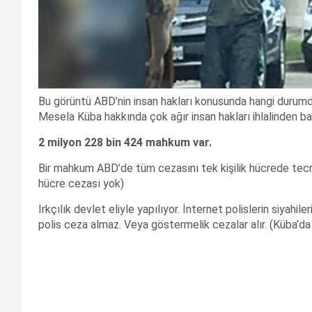
Bu görüntü ABD’nin insan hakları konusunda hangi durum
Mesela Küba hakkında çok ağır insan hakları ihlalinden 
2 milyon 228 bin 424 mahkum var.
Bir mahkum ABD’de tüm cezasını tek kişilik hücrede tecrit
hücre cezası yok)
Irkçılık devlet eliyle yapılıyor. İnternet polislerin siyahil
polis ceza almaz. Veya göstermelik cezalar alır. (Küba’da 