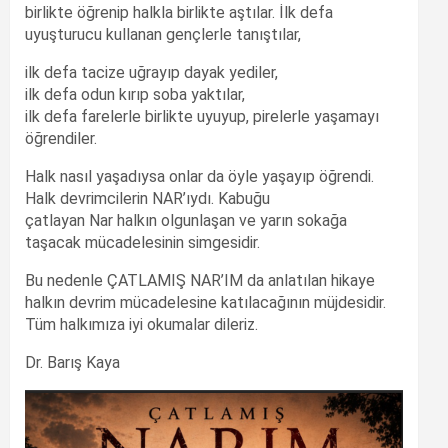
birlikte öğrenip halkla birlikte aştılar. İlk defa
uyuşturucu kullanan gençlerle tanıştılar,
ilk defa tacize uğrayıp dayak yediler,
ilk defa odun kırıp soba yaktılar,
ilk defa farelerle birlikte uyuyup, pirelerle yaşamayı
öğrendiler.
Halk nasıl yaşadıysa onlar da öyle yaşayıp öğrendi.
Halk devrimcilerin NAR’ıydı. Kabuğu
çatlayan Nar halkın olgunlaşan ve yarın sokağa
taşacak mücadelesinin simgesidir.
Bu nedenle ÇATLAMIŞ NAR’IM da anlatılan hikaye
halkın devrim mücadelesine katılacağının müjdesidir.
Tüm halkımıza iyi okumalar dileriz.
Dr. Barış Kaya