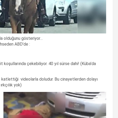
da olduğunu gösteriyor…
bahseden ABD’de :
 koşullarında çekebiliyor. 40 yıl sürse dahi! (Küba’da
eri katlettiği videolarla doludur. Bu cinayetlerden dolayı
ırkçılık yok)