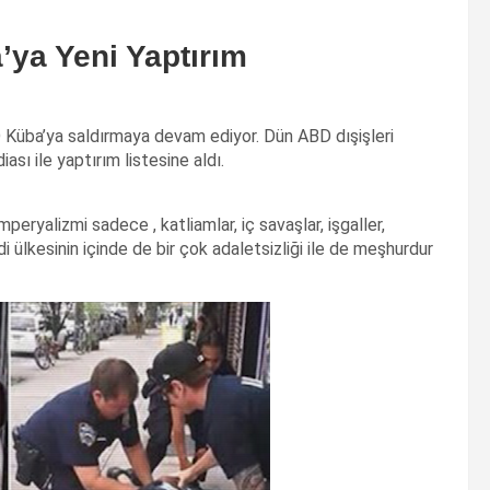
ya Yeni Yaptırım
 Küba’ya saldırmaya devam ediyor. Dün ABD dışişleri
ası ile yaptırım listesine aldı.
eryalizmi sadece , katliamlar, iç savaşlar, işgaller,
 ülkesinin içinde de bir çok adaletsizliği ile de meşhurdur