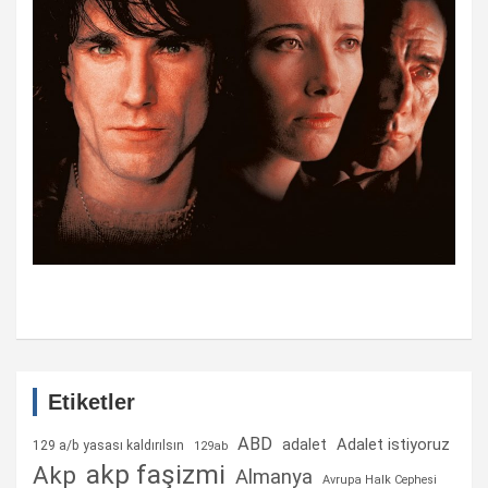
Etiketler
ABD
Adalet istiyoruz
adalet
129 a/b yasası kaldırılsın
129ab
akp faşizmi
Akp
Almanya
Avrupa Halk Cephesi