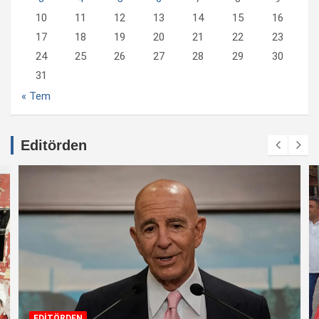
10
11
12
13
14
15
16
17
18
19
20
21
22
23
24
25
26
27
28
29
30
31
« Tem
Editörden
EDİTÖRDEN