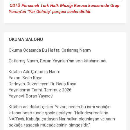
ODTÜ Personeli Türk Halk Müziği Korosu konserinde Grup
Yorum'un "Yar Gelmiş" parçası seslendirildi.
OKUMA SALONU
Okuma Odasında Bu Hafta: Çatlamış Narım
Çatlamış Narım, Boran Yayınları'nın son kitabının adı.
Kitabın Adı: Çatlamış Narım
Yazan: Seda Kaya
Derleyen-Düzenleyen: Dr. Barış Kaya
Yayınlanma Tarihi: Temmuz 2026
Yayınevi: Boran Yayınevi
Kitabın adı dikkat çekici. Yazarı, neden bu ismi verdiğini
kitabın önsözünde şöyle açıklıyor: "Halk devrimcilerin
NAR’ıydı. Kabuğu çatlayan Nar halkın olgunlaşan ve yarın
sokağa taşacak mücadelesinin simgesidir."