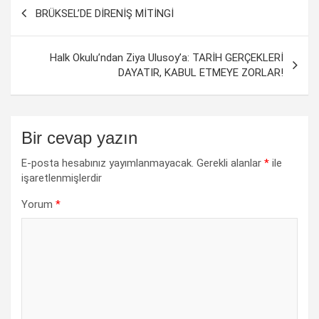
Yazı
BRÜKSEL’DE DİRENİŞ MİTİNGİ
dolaşımı
Halk Okulu’ndan Ziya Ulusoy’a: TARİH GERÇEKLERİ
DAYATIR, KABUL ETMEYE ZORLAR!
Bir cevap yazın
E-posta hesabınız yayımlanmayacak.
Gerekli alanlar
*
ile
işaretlenmişlerdir
Yorum
*