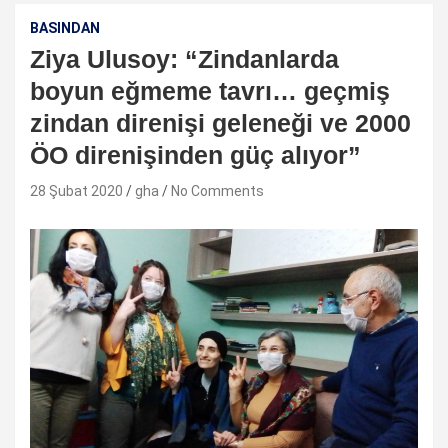
BASINDAN
Ziya Ulusoy: “Zindanlarda
boyun eğmeme tavrı… geçmiş
zindan direnişi geleneği ve 2000
ÖO direnişinden güç alıyor”
28 Şubat 2020
gha
No Comments