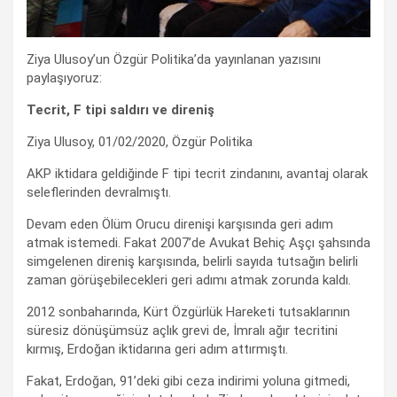
Ziya Ulusoy’un Özgür Politika’da yayınlanan yazısını
paylaşıyoruz:
Tecrit, F tipi saldırı ve direniş
Ziya Ulusoy, 01/02/2020, Özgür Politika
AKP iktidara geldiğinde F tipi tecrit zindanını, avantaj olarak
seleflerinden devralmıştı.
Devam eden Ölüm Orucu direnişi karşısında geri adım
atmak istemedi. Fakat 2007’de Avukat Behiç Aşçı şahsında
simgelenen direniş karşısında, belirli sayıda tutsağın belirli
zaman görüşebilecekleri geri adımı atmak zorunda kaldı.
2012 sonbaharında, Kürt Özgürlük Hareketi tutsaklarının
süresiz dönüşümsüz açlık grevi de, İmralı ağır tecritini
kırmış, Erdoğan iktidarına geri adım attırmıştı.
Fakat, Erdoğan, 91’deki gibi ceza indirimi yoluna gitmedi,