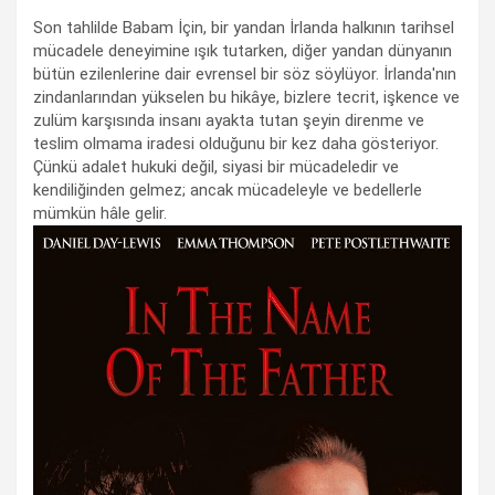
Son tahlilde Babam İçin, bir yandan İrlanda halkının tarihsel
mücadele deneyimine ışık tutarken, diğer yandan dünyanın
bütün ezilenlerine dair evrensel bir söz söylüyor. İrlanda'nın
zindanlarından yükselen bu hikâye, bizlere tecrit, işkence ve
zulüm karşısında insanı ayakta tutan şeyin direnme ve
teslim olmama iradesi olduğunu bir kez daha gösteriyor.
Çünkü adalet hukuki değil, siyasi bir mücadeledir ve
kendiliğinden gelmez; ancak mücadeleyle ve bedellerle
mümkün hâle gelir.