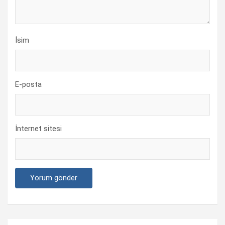
İsim
E-posta
İnternet sitesi