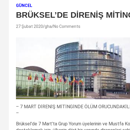
GÜNCEL
BRÜKSEL’DE DİRENİŞ MİTİN
27 Şubat 2020
gha
No Comments
– 7 MART DİRENİŞ MİTİNGİNDE ÖLÜM ORUCUNDAKİL
–
Brüksel’de 7 Mart’ta Grup Yorum üyelerinin ve Mustfa K