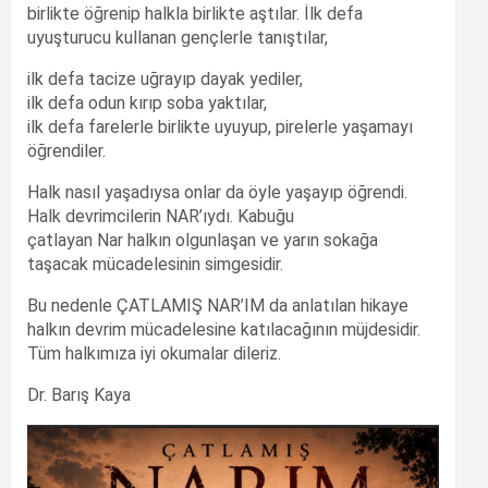
birlikte öğrenip halkla birlikte aştılar. İlk defa
uyuşturucu kullanan gençlerle tanıştılar,
ilk defa tacize uğrayıp dayak yediler,
ilk defa odun kırıp soba yaktılar,
ilk defa farelerle birlikte uyuyup, pirelerle yaşamayı
öğrendiler.
Halk nasıl yaşadıysa onlar da öyle yaşayıp öğrendi.
Halk devrimcilerin NAR’ıydı. Kabuğu
çatlayan Nar halkın olgunlaşan ve yarın sokağa
taşacak mücadelesinin simgesidir.
Bu nedenle ÇATLAMIŞ NAR’IM da anlatılan hikaye
halkın devrim mücadelesine katılacağının müjdesidir.
Tüm halkımıza iyi okumalar dileriz.
Dr. Barış Kaya