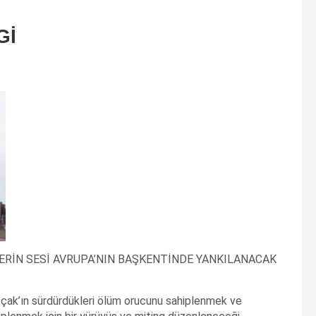
Gİ
ERİN SESİ AVRUPA’NIN BAŞKENTİNDE YANKILANACAK
oçak’ın sürdürdükleri ölüm orucunu sahiplenmek ve