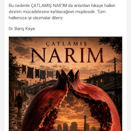
Bu nedenle ÇATLAMIŞ NAR’IM da anlatılan hikaye halkın
devrim mücadelesine katılacağının müjdesidir. Tüm
halkımıza iyi okumalar dileriz.
Dr. Barış Kaya