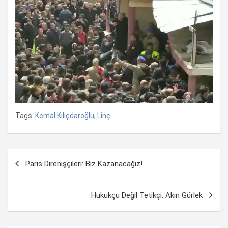
Tags:
Kemal Kılıçdaroğlu
,
Linç
Yazı
Paris Direnişçileri: Biz Kazanacağız!
dolaşımı
Hukukçu Değil Tetikçi: Akın Gürlek