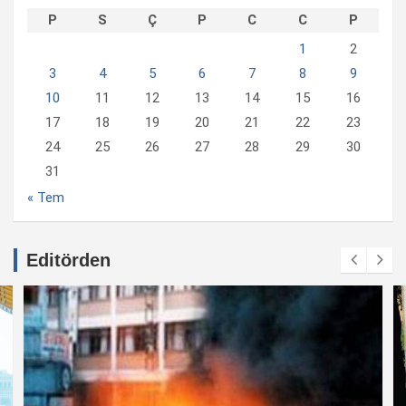
P
S
Ç
P
C
C
P
1
2
3
4
5
6
7
8
9
10
11
12
13
14
15
16
17
18
19
20
21
22
23
24
25
26
27
28
29
30
31
« Tem
Editörden