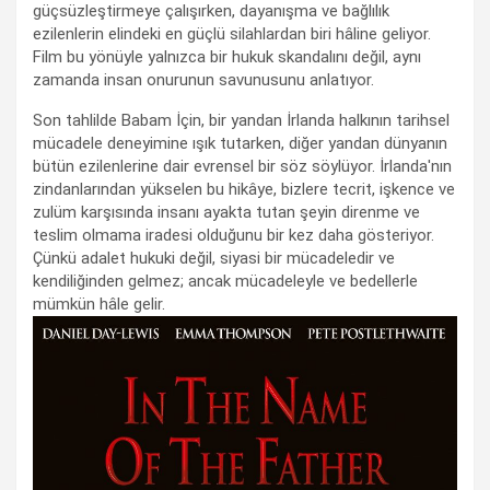
güçsüzleştirmeye çalışırken, dayanışma ve bağlılık
ezilenlerin elindeki en güçlü silahlardan biri hâline geliyor.
Film bu yönüyle yalnızca bir hukuk skandalını değil, aynı
zamanda insan onurunun savunusunu anlatıyor.
Son tahlilde Babam İçin, bir yandan İrlanda halkının tarihsel
mücadele deneyimine ışık tutarken, diğer yandan dünyanın
bütün ezilenlerine dair evrensel bir söz söylüyor. İrlanda'nın
zindanlarından yükselen bu hikâye, bizlere tecrit, işkence ve
zulüm karşısında insanı ayakta tutan şeyin direnme ve
teslim olmama iradesi olduğunu bir kez daha gösteriyor.
Çünkü adalet hukuki değil, siyasi bir mücadeledir ve
kendiliğinden gelmez; ancak mücadeleyle ve bedellerle
mümkün hâle gelir.