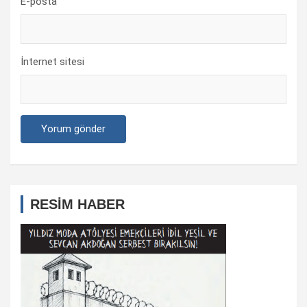
E-posta
İnternet sitesi
RESİM HABER