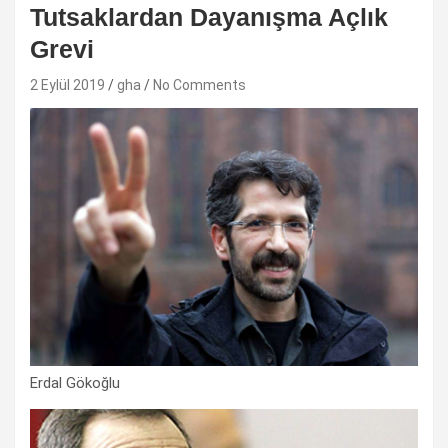
Tutsaklardan Dayanışma Açlık
Grevi
2 Eylül 2019
gha
No Comments
Erdal Gökoğlu