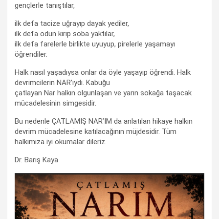
gençlerle tanıştılar,
ilk defa tacize uğrayıp dayak yediler,
ilk defa odun kırıp soba yaktılar,
ilk defa farelerle birlikte uyuyup, pirelerle yaşamayı
öğrendiler.
Halk nasıl yaşadıysa onlar da öyle yaşayıp öğrendi. Halk
devrimcilerin NAR’ıydı. Kabuğu
çatlayan Nar halkın olgunlaşan ve yarın sokağa taşacak
mücadelesinin simgesidir.
Bu nedenle ÇATLAMIŞ NAR’IM da anlatılan hikaye halkın
devrim mücadelesine katılacağının müjdesidir. Tüm
halkımıza iyi okumalar dileriz.
Dr. Barış Kaya