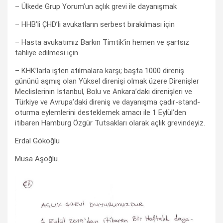
– Ülkede Grup Yorum’un açlık grevi ile dayanışmak
– HHB’li ÇHD’li avukatların serbest bırakılması için
– Hasta avukatımız Barkın Timtik’in hemen ve şartsız
tahliye edilmesi için
– KHK’larla işten atılmalara karşı; başta 1000 direniş
gününü aşmış olan Yüksel direnişi olmak üzere Direnişler
Meclislerinin İstanbul, Bolu ve Ankara’daki direnişleri ve
Türkiye ve Avrupa’daki direniş ve dayanışma çadır-stand-
oturma eylemlerini desteklemek amacı ile 1 Eylül’den
itibaren Hamburg Özgür Tutsakları olarak açlık grevindeyiz.
Erdal Gökoğlu
Musa Aşoğlu.