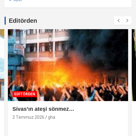
Editörden
EDİTÖRDEN
Sivas’ın ateşi sönmez…
2 Temmuz 2026
gha