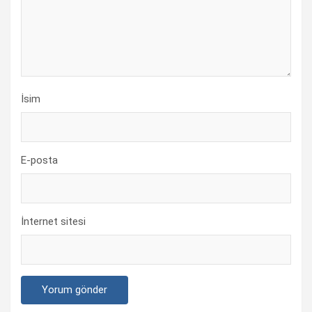
İsim
E-posta
İnternet sitesi