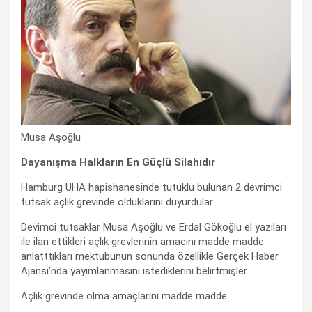
Musa Aşoğlu
Dayanışma Halkların En Güçlü Silahıdır
Hamburg UHA hapishanesinde tutuklu bulunan 2 devrimci
tutsak açlık grevinde olduklarını duyurdular.
Devimci tutsaklar Musa Aşoğlu ve Erdal Gökoğlu el yazıları
ile ilan ettikleri açlık grevlerinin amacını madde madde
anlatttıkları mektubunun sonunda özellikle Gerçek Haber
Ajansı’nda yayımlanmasını istediklerini belirtmişler.
Açlık grevinde olma amaçlarını madde madde