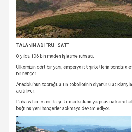
TALANIN ADI
“
RUHSAT
”
8 yılda 106 bin maden işletme ruhsatı.
Ülkemizin dört bir yanı, emperyalist şirketlerin sondaj ale
bir hançer.
Anadolu’nun toprağı, altın tekellerinin siyanürlü atıklarıy
akıtılıyor.
Daha vahim olanı da şu ki: madenlerin yağmasına karşı ha
bağrına yeni hançerler sokmaya devam ediyor.