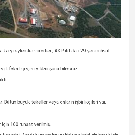
 karşı eylemler sürerken, AKP iktidarı 29 yeni ruhsat
ğil; fakat geçen yıldan şunu biliyoruz:
ldi.
 Bütün büyük tekeller veya onların işbirlikçileri var.
 için 160 ruhsat verilmiş.