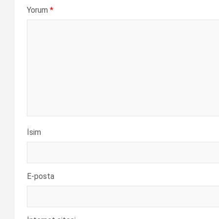
Yorum
*
İsim
E-posta