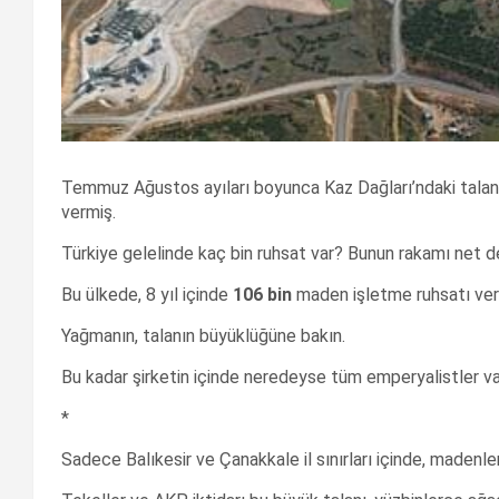
Temmuz Ağustos ayıları boyunca Kaz Dağları’ndaki talana
vermiş.
Türkiye gelelinde kaç bin ruhsat var? Bunun rakamı net de
Bu ülkede, 8 yıl içinde
106 bin
maden işletme ruhsatı veri
Yağmanın, talanın büyüklüğüne bakın.
Bu kadar şirketin içinde neredeyse tüm emperyalistler var.
*
Sadece Balıkesir ve Çanakkale il sınırları içinde, madenler