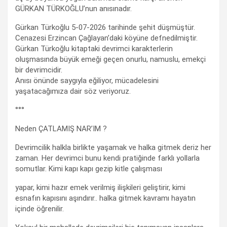
GÜRKAN TÜRKOĞLU’nun anısınadır.
Gürkan Türkoğlu 5-07-2026 tarihinde şehit düşmüştür.
Cenazesi Erzincan Çağlayan’daki köyüne defnedilmiştir.
Gürkan Türkoğlu kitaptaki devrimci karakterlerin
oluşmasında büyük emeği geçen onurlu, namuslu, emekçi
bir devrimcidir.
Anısı önünde saygıyla eğiliyor, mücadelesini
yaşatacağımıza dair söz veriyoruz.
°°°
Neden ÇATLAMIŞ NAR’IM ?
Devrimcilik halkla birlikte yaşamak ve halka gitmek deriz her
zaman. Her devrimci bunu kendi pratiğinde farklı yollarla
somutlar. Kimi kapı kapı gezip kitle çalışması
yapar, kimi hazır emek verilmiş ilişkileri geliştirir, kimi
esnafın kapısını aşındırır.. halka gitmek kavramı hayatın
içinde öğrenilir.