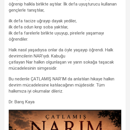
öğrenip halkla birlikte aştılar. İlk defa uyuşturucu kullanan
gençlerle tanıştılar,
ilk defa tacize uğrayıp dayak yediler,
ilk defa odun kırıp soba yaktılar,
ilk defa farelerle birlikte uyuyup, pirelerle yaşamayı
öğrendiler.
Halk nasıl yaşadıysa onlar da öyle yaşayıp öğrendi. Halk
devrimcilerin NAR’ıydı. Kabuğu
çatlayan Nar halkın olgunlaşan ve yarın sokağa taşacak
mücadelesinin simgesidir.
Bu nedenle ÇATLAMIŞ NAR’IM da anlatılan hikaye halkın
devrim mücadelesine katılacağının müjdesidir. Tüm
halkımıza iyi okumalar dileriz.
Dr. Barış Kaya