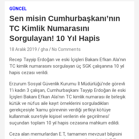
GÜNCEL
Sen misin Cumhurbaşkanı’nın
TC Kimlik Numarasını
Sorgulayan! 10 Yıl Hapis
18 Aralık 2019
gha
No Comments
Recep Tayyip Erdoğan ve eski İçişleri Bakanı Efkan Ala’nın
TC kimlik numarasını sorgulayan üç SGK çalışanına 10 yıl
hapis cezası verildi.
Erzurum Sosyal Güvenlik Kurumu İl Müdürlüğü’nde görevli
1’i kadın 3 çalışan, Cumhurbaşkanı Tayyip Erdoğan ile eski
İçişleri Bakanı Efkan Ala’nın TC kimlik numarası ile birleşik
kütük ve nüfus aile kayıt örneklerini sorguladıkları
gerekçesiyle ‘kamu görevinin verdiği yetkiyi kötüye
kullanmak suretiyle kişisel verilerin ele geçirilmesi’
suçundan toplam 10 yıl hapis cezasına mahkum edildi.
Ceza alan memurlardan E.T, tamamen mevzuat bilgisini