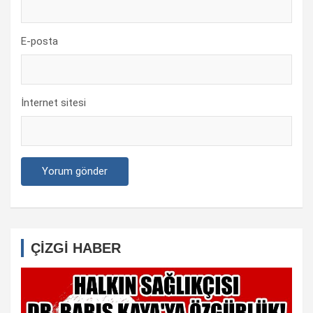
E-posta
İnternet sitesi
ÇİZGİ HABER