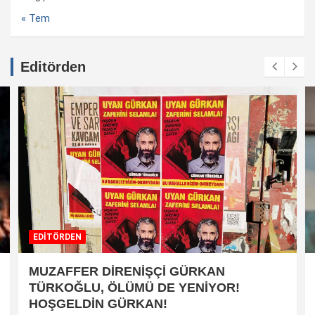
« Tem
Editörden
EDİTÖRDEN
MUZAFFER DİRENİŞÇİ GÜRKAN
TÜRKOĞLU, ÖLÜMÜ DE YENİYOR!
HOŞGELDİN GÜRKAN!