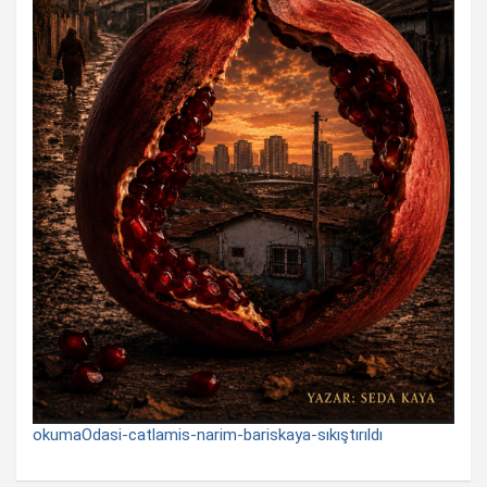
okumaOdasi-catlamis-narim-bariskaya-sıkıştırıldı