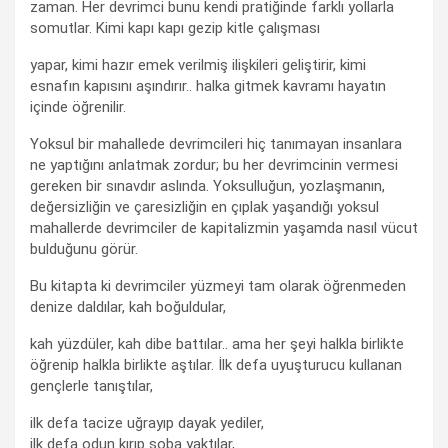
zaman. Her devrimci bunu kendi pratiğinde farklı yollarla
somutlar. Kimi kapı kapı gezip kitle çalışması
yapar, kimi hazır emek verilmiş ilişkileri geliştirir, kimi
esnafın kapısını aşındırır.. halka gitmek kavramı hayatın
içinde öğrenilir.
Yoksul bir mahallede devrimcileri hiç tanımayan insanlara
ne yaptığını anlatmak zordur; bu her devrimcinin vermesi
gereken bir sınavdır aslında. Yoksulluğun, yozlaşmanın,
değersizliğin ve çaresizliğin en çıplak yaşandığı yoksul
mahallerde devrimciler de kapitalizmin yaşamda nasıl vücut
bulduğunu görür.
Bu kitapta ki devrimciler yüzmeyi tam olarak öğrenmeden
denize daldılar, kah boğuldular,
kah yüzdüler, kah dibe battılar.. ama her şeyi halkla birlikte
öğrenip halkla birlikte aştılar. İlk defa uyuşturucu kullanan
gençlerle tanıştılar,
ilk defa tacize uğrayıp dayak yediler,
ilk defa odun kırıp soba yaktılar,