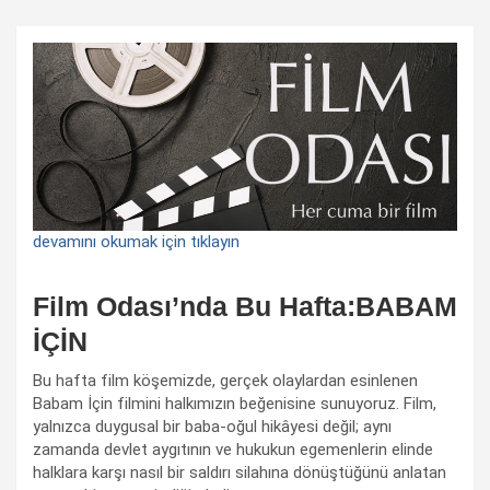
devamını okumak için tıklayın
Film Odası’nda Bu Hafta:BABAM
İÇİN
Bu hafta film köşemizde, gerçek olaylardan esinlenen
Babam İçin filmini halkımızın beğenisine sunuyoruz. Film,
yalnızca duygusal bir baba-oğul hikâyesi değil; aynı
zamanda devlet aygıtının ve hukukun egemenlerin elinde
halklara karşı nasıl bir saldırı silahına dönüştüğünü anlatan