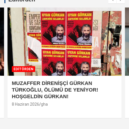
EDİTÖRDEN
MUZAFFER DİRENİŞÇİ GÜRKAN
TÜRKOĞLU, ÖLÜMÜ DE YENİYOR!
HOŞGELDİN GÜRKAN!
8 Haziran 2026
gha