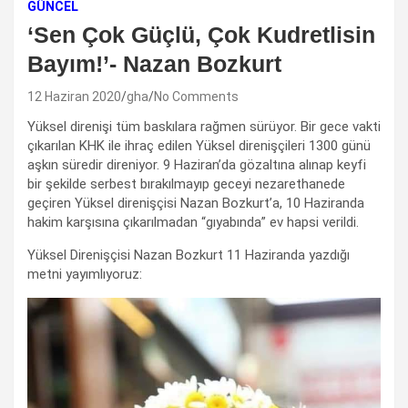
GÜNCEL
‘Sen Çok Güçlü, Çok Kudretlisin
Bayım!’- Nazan Bozkurt
12 Haziran 2020
gha
No Comments
Yüksel direnişi tüm baskılara rağmen sürüyor. Bir gece vakti
çıkarılan KHK ile ihraç edilen Yüksel direnişçileri 1300 günü
aşkın süredir direniyor. 9 Haziran’da gözaltına alınap keyfi
bir şekilde serbest bırakılmayıp geceyi nezarethanede
geçiren Yüksel direnişçisi Nazan Bozkurt’a, 10 Haziranda
hakim karşısına çıkarılmadan “gıyabında” ev hapsi verildi.
Yüksel Direnişçisi Nazan Bozkurt 11 Haziranda yazdığı
metni yayımlıyoruz: