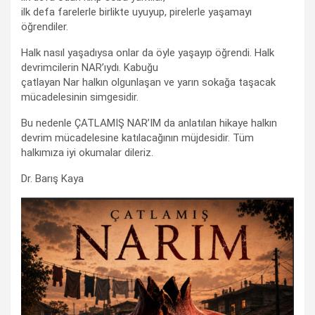
ilk defa farelerle birlikte uyuyup, pirelerle yaşamayı
öğrendiler.
Halk nasıl yaşadıysa onlar da öyle yaşayıp öğrendi. Halk
devrimcilerin NAR’ıydı. Kabuğu
çatlayan Nar halkın olgunlaşan ve yarın sokağa taşacak
mücadelesinin simgesidir.
Bu nedenle ÇATLAMIŞ NAR’IM da anlatılan hikaye halkın
devrim mücadelesine katılacağının müjdesidir. Tüm
halkımıza iyi okumalar dileriz.
Dr. Barış Kaya