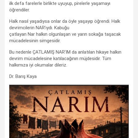
ilk defa farelerle birlikte uyuyup, pirelerle yaşamayı
öğrendiler.
Halk nasıl yaşadıysa onlar da öyle yaşayıp öğrendi. Halk
devrimcilerin NAR’ıydı. Kabuğu
çatlayan Nar halkın olgunlaşan ve yarın sokağa taşacak
mücadelesinin simgesidir.
Bu nedenle ÇATLAMIŞ NAR’IM da anlatılan hikaye halkın
devrim mücadelesine katılacağının müjdesidir. Tüm
halkımıza iyi okumalar dileriz.
Dr. Barış Kaya