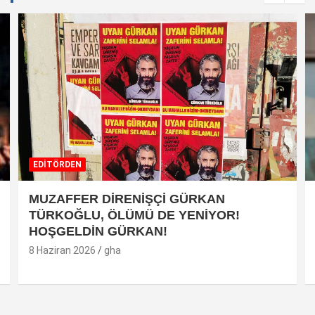
EDİTÖRDEN
MUZAFFER DİRENİŞÇİ GÜRKAN
TÜRKOĞLU, ÖLÜMÜ DE YENİYOR!
HOŞGELDİN GÜRKAN!
8 Haziran 2026
gha