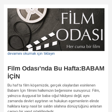
devamını okumak için tıklayın
Film Odası’nda Bu Hafta:BABAM
İÇİN
Bu hafta film köşemizde, gerçek olaylardan esinlenen
Babam İçin filmini halkımızın beğenisine sunuyoruz. Film,
yalnızca duygusal bir baba-oğul hikâyesi değil; aynı
zamanda devlet aygıtının ve hukukun egemenlerin elinde
halklara karşı nasıl bir saldırı silahına dönüştüğünü anlatan
çarpıcı bir yapıt niteliğindedir.