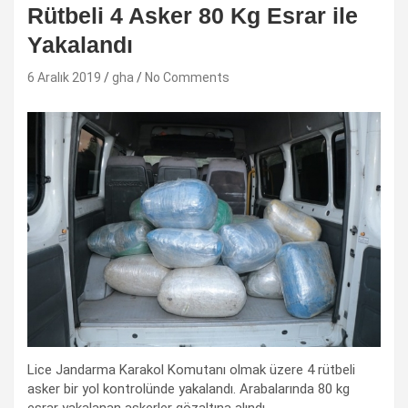
Rütbeli 4 Asker 80 Kg Esrar ile
Yakalandı
6 Aralık 2019
gha
No Comments
Lice Jandarma Karakol Komutanı olmak üzere 4 rütbeli
asker bir yol kontrolünde yakalandı. Arabalarında 80 kg
esrar yakalanan askerler gözaltına alındı.