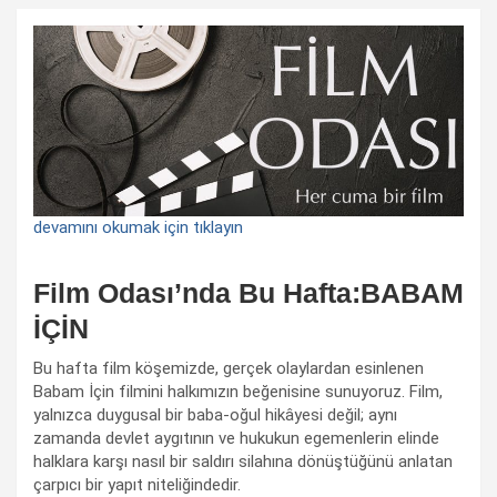
devamını okumak için tıklayın
Film Odası’nda Bu Hafta:BABAM
İÇİN
Bu hafta film köşemizde, gerçek olaylardan esinlenen
Babam İçin filmini halkımızın beğenisine sunuyoruz. Film,
yalnızca duygusal bir baba-oğul hikâyesi değil; aynı
zamanda devlet aygıtının ve hukukun egemenlerin elinde
halklara karşı nasıl bir saldırı silahına dönüştüğünü anlatan
çarpıcı bir yapıt niteliğindedir.