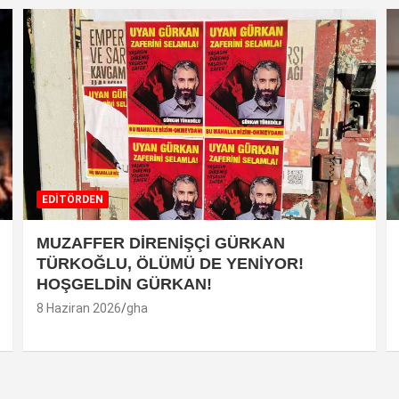
EDİTÖRDEN
MUZAFFER DİRENİŞÇİ GÜRKAN
TÜRKOĞLU, ÖLÜMÜ DE YENİYOR!
HOŞGELDİN GÜRKAN!
8 Haziran 2026
gha