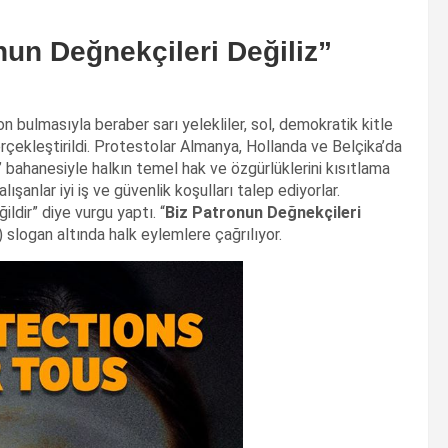
nun Değnekçileri Değiliz”
 bulmasıyla beraber sarı yelekliler, sol, demokratik kitle
erçekleştirildi. Protestolar Almanya, Hollanda ve Belçika’da
bahanesiyle halkın temel hak ve özgürlüklerini kısıtlama
lışanlar iyi iş ve güvenlik koşulları talep ediyorlar.
ldir” diye vurgu yaptı. “
Biz Patronun Değnekçileri
ogan altında halk eylemlere çağrılıyor.