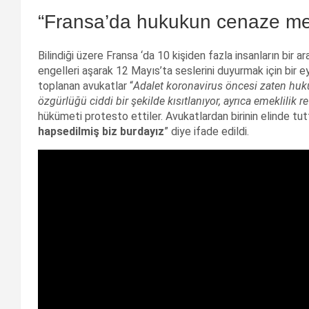
“Fransa’da hukukun cenaze mer
Bilindiği üzere Fransa ‘da 10 kişiden fazla insanların bi
engelleri aşarak 12 Mayıs’ta seslerini duyurmak için bir
toplanan avukatlar “
Adalet koronavirus öncesi zaten hukuk
özgürlüğü ciddi bir şekilde kısıtlanıyor, ayrıca emeklilik 
hükümeti protesto ettiler. Avukatlardan birinin elinde tut
hapsedilmiş biz burdayız
” diye ifade edildi.