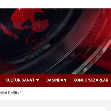
KÜLTÜR SANAT
BASINDAN
KONUK YAZARLAR
leri Değiliz”