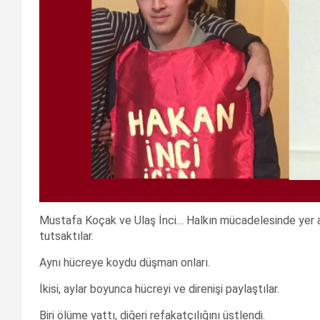
Mustafa Koçak ve Ulaş İnci… Halkın mücadelesinde yer ald
tutsaktılar.
Aynı hücreye koydu düşman onları.
İkisi, aylar boyunca hücreyi ve direnişi paylaştılar.
Biri ölüme yattı, diğeri refakatçılığını üstlendi.