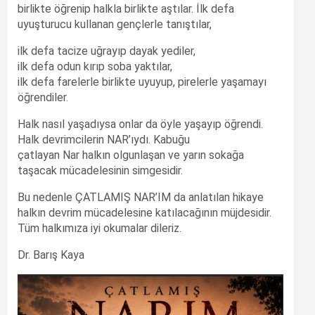
birlikte öğrenip halkla birlikte aştılar. İlk defa
uyuşturucu kullanan gençlerle tanıştılar,
ilk defa tacize uğrayıp dayak yediler,
ilk defa odun kırıp soba yaktılar,
ilk defa farelerle birlikte uyuyup, pirelerle yaşamayı
öğrendiler.
Halk nasıl yaşadıysa onlar da öyle yaşayıp öğrendi.
Halk devrimcilerin NAR’ıydı. Kabuğu
çatlayan Nar halkın olgunlaşan ve yarın sokağa
taşacak mücadelesinin simgesidir.
Bu nedenle ÇATLAMIŞ NAR’IM da anlatılan hikaye
halkın devrim mücadelesine katılacağının müjdesidir.
Tüm halkımıza iyi okumalar dileriz.
Dr. Barış Kaya