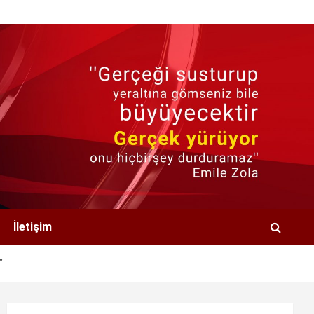
İletişim
”