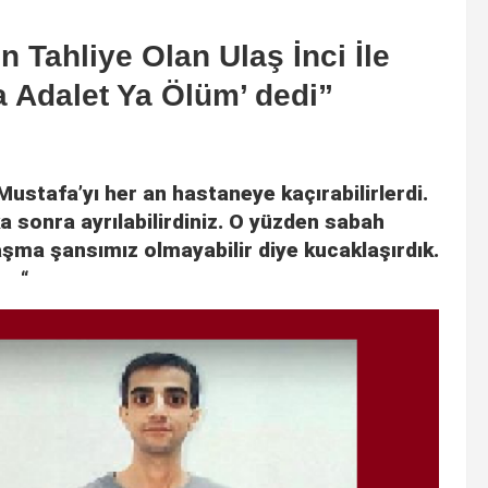
 Tahliye Olan Ulaş İnci İle
 Adalet Ya Ölüm’ dedi”
 Mustafa’yı her an hastaneye kaçırabilirlerdi.
ka sonra ayrılabilirdiniz. O yüzden sabah
şma şansımız olmayabilir diye kucaklaşırdık.
“