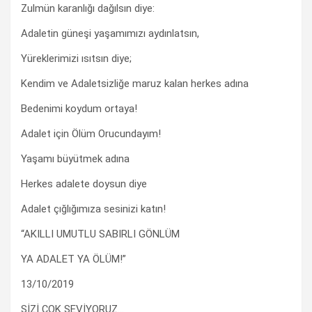
Zulmün karanlığı dağılsın diye:
Adaletin güneşi yaşamımızı aydınlatsın,
Yüreklerimizi ısıtsın diye;
Kendim ve Adaletsizliğe maruz kalan herkes adına
Bedenimi koydum ortaya!
Adalet için Ölüm Orucundayım!
Yaşamı büyütmek adına
Herkes adalete doysun diye
Adalet çığlığımıza sesinizi katın!
“AKILLI UMUTLU SABIRLI GÖNLÜM
YA ADALET YA ÖLÜM!”
13/10/2019
SİZİ ÇOK SEVİYORUZ…