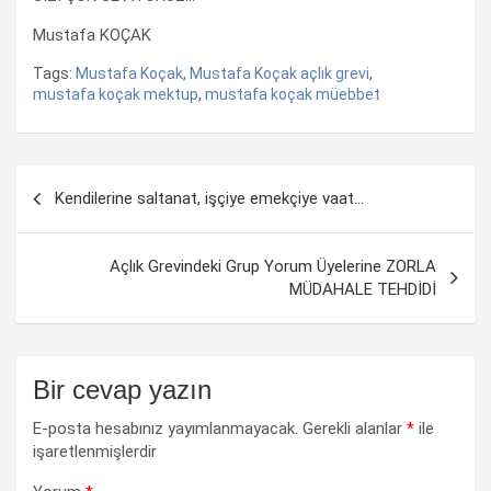
Mustafa KOÇAK
Tags:
Mustafa Koçak
,
Mustafa Koçak açlık grevi
,
mustafa koçak mektup
,
mustafa koçak müebbet
Yazı
Kendilerine saltanat, işçiye emekçiye vaat…
dolaşımı
Açlık Grevindeki Grup Yorum Üyelerine ZORLA
MÜDAHALE TEHDİDİ
Bir cevap yazın
E-posta hesabınız yayımlanmayacak.
Gerekli alanlar
*
ile
işaretlenmişlerdir