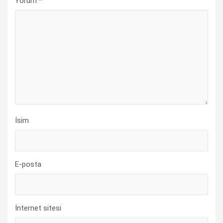
Yorum
*
İsim
E-posta
İnternet sitesi