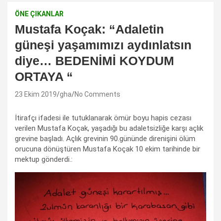
ÖNE ÇIKANLAR
Mustafa Koçak: “Adaletin
güneşi yaşamımızı aydınlatsın
diye… BEDENİMİ KOYDUM
ORTAYA “
23 Ekim 2019
gha
No Comments
İtirafçı ifadesi ile tutuklanarak ömür boyu hapis cezası
verilen Mustafa Koçak, yaşadığı bu adaletsizliğe karşı açlık
grevine başladı. Açlık grevinin 90.gününde direnişini ölüm
orucuna dönüştüren Mustafa Koçak 10 ekim tarihinde bir
mektup gönderdi.: