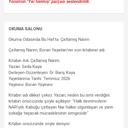
Yorum'un "Yar Gelmiş" parçası seslendirildi.
OKUMA SALONU
Okuma Odasında Bu Hafta: Çatlamış Narım
Çatlamış Narım, Boran Yayınları'nın son kitabının adı.
Kitabın Adı: Çatlamış Narım
Yazan: Seda Kaya
Derleyen-Düzenleyen: Dr. Barış Kaya
Yayınlanma Tarihi: Temmuz 2026
Yayınevi: Boran Yayınevi
Kitabın adı dikkat çekici. Yazarı, neden bu ismi verdiğini
kitabın önsözünde şöyle açıklıyor: "Halk devrimcilerin
NAR’ıydı. Kabuğu çatlayan Nar halkın olgunlaşan ve yarın
sokağa taşacak mücadelesinin simgesidir."
Kitabın önsözünde söyle deniyor: