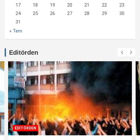
17
18
19
20
21
22
23
24
25
26
27
28
29
30
31
« Tem
Editörden
EDİTÖRDEN