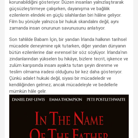
korunabildiğini gösteriyor. Düzen insanları yalnızlaştırarak
güçsüzleştirmeye çalışırken, dayanışma ve bağlılık
ezilenlerin elindeki en güçlü silahlardan biri hâline geliyor.
Film bu yönüyle yalnızca bir hukuk skandalını değil, aynı
zamanda insan onurunun savunusunu anlatıyor.
Son tahlilde Babam İçin, bir yandan İrlanda halkının tarihsel
mücadele deneyimine ışık tutarken, diğer yandan dünyanın
bütün ezilenlerine dair evrensel bir söz söylüyor. İrlanda'nın
zindanlarından yükselen bu hikâye, bizlere tecrit, işkence ve
zulüm karşısında insanı ayakta tutan şeyin direnme ve
teslim olmama iradesi olduğunu bir kez daha gösteriyor.
Çünkü adalet hukuki değil, siyasi bir mücadeledir ve
kendiliğinden gelmez; ancak mücadeleyle ve bedellerle
mümkün hâle gelir.