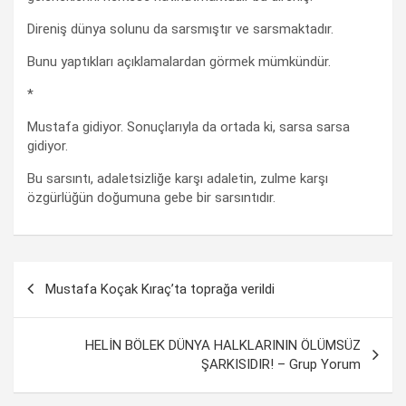
Direniş dünya solunu da sarsmıştır ve sarsmaktadır.
Bunu yaptıkları açıklamalardan görmek mümkündür.
*
Mustafa gidiyor. Sonuçlarıyla da ortada ki, sarsa sarsa
gidiyor.
Bu sarsıntı, adaletsizliğe karşı adaletin, zulme karşı
özgürlüğün doğumuna gebe bir sarsıntıdır.
Yazı
Mustafa Koçak Kıraç’ta toprağa verildi
dolaşımı
HELİN BÖLEK DÜNYA HALKLARININ ÖLÜMSÜZ
ŞARKISIDIR! – Grup Yorum