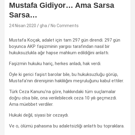
Mustafa Gidiyor… Ama Sarsa
Sarsa…
24 Nisan 2020
gha
No Comments
Mustafa Koçak, adalet için tam 297 gün direndi. 297 gün
boyunca AKP faşizminin yargısı tarafından nasıl bir
hukuksuzlukla ağır hapse mahkum edildiğini anlattı.
Faşizmin hukuku hariç, herkes anladı, hak verdi.
Öyle ki gerici faşist barolar bile, bu hukuksuzluğu görüp,
Mustafa’nın direnişinin haklılığını meşruluğunu kabul ettiler.
Türk Ceza Kanunu’na göre, hakkındaki tüm suçlamalar
doğru olsa bile, ona verilebilecek ceza 10 yılı geçmezdi.
Ama müebbet verdiler.
Hukuki değil, siyasi bir cezaydı.
Ve o, ölümü pahasına bu adaletsizliği anlattı bu topraklara.