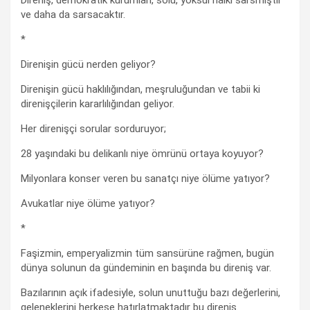
ve daha da sarsacaktır.
*
Direnişin gücü nerden geliyor?
Direnişin gücü haklılığından, meşruluğundan ve tabii ki
direnişçilerin kararlılığından geliyor.
Her direnişçi sorular sorduruyor;
28 yaşındaki bu delikanlı niye ömrünü ortaya koyuyor?
Milyonlara konser veren bu sanatçı niye ölüme yatıyor?
Avukatlar niye ölüme yatıyor?
*
Faşizmin, emperyalizmin tüm sansürüne rağmen, bugün
dünya solunun da gündeminin en başında bu direniş var.
Bazılarının açık ifadesiyle, solun unuttuğu bazı değerlerini,
geleneklerini herkese hatırlatmaktadır bu direniş.