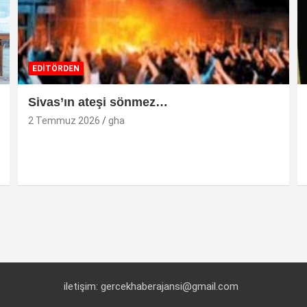
EDİTÖRDEN
Sivas’ın ateşi sönmez…
2 Temmuz 2026
gha
iletişim: gercekhaberajansi@gmail.com