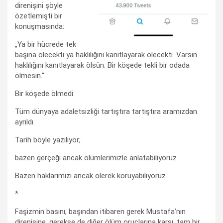
direnişini şöyle
özetlemişti bir
konuşmasında:
„Ya bir hücrede tek
başına ölecekti ya haklılığını kanıtlayarak ölecekti. Varsın
haklılığını kanıtlayarak ölsün. Bir köşede tekli bir odada
ölmesin.“
Bir köşede ölmedi.
Tüm dünyaya adaletsizliği tartıştıra tartıştıra aramızdan
ayrıldı.
Tarih böyle yazılıyor;
bazen gerçeği ancak ölümlerimizle anlatabiliyoruz.
Bazen haklarımızı ancak ölerek koruyabiliyoruz.
*
Faşizmin basını, başından itibaren gerek Mustafa’nın
direnişine, gerekse de diğer ölüm oruçlarına karşı, tam bir