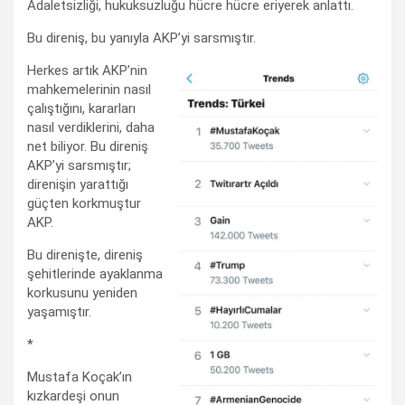
Adaletsizliği, hukuksuzluğu hücre hücre eriyerek anlattı.
Bu direniş, bu yanıyla AKP’yi sarsmıştır.
Herkes artık AKP’nin
mahkemelerinin nasıl
çalıştığını, kararları
nasıl verdiklerini, daha
net biliyor. Bu direniş
AKP’yi sarsmıştır;
direnişin yarattığı
güçten korkmuştur
AKP.
Bu direnişte, direniş
şehitlerinde ayaklanma
korkusunu yeniden
yaşamıştır.
*
Mustafa Koçak’ın
kızkardeşi onun