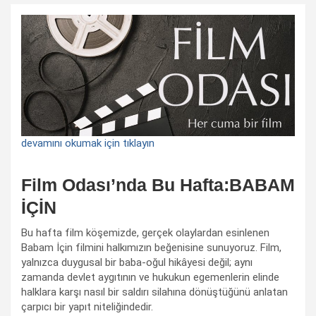
devamını okumak için tıklayın
Film Odası’nda Bu Hafta:BABAM
İÇİN
Bu hafta film köşemizde, gerçek olaylardan esinlenen
Babam İçin filmini halkımızın beğenisine sunuyoruz. Film,
yalnızca duygusal bir baba-oğul hikâyesi değil; aynı
zamanda devlet aygıtının ve hukukun egemenlerin elinde
halklara karşı nasıl bir saldırı silahına dönüştüğünü anlatan
çarpıcı bir yapıt niteliğindedir.