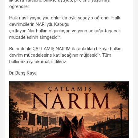
öğrendiler.
Halk nasıl yaşadıysa onlar da öyle yaşayıp öğrendi. Halk
devrimcilerin NAR’ıydı. Kabuğu
çatlayan Nar halkın olgunlaşan ve yarın sokağa taşacak
mücadelesinin simgesidir.
Bu nedenle ÇATLAMIŞ NAR’IM da anlatılan hikaye halkın
devrim mücadelesine katılacağının müjdesidir. Tüm
halkımıza iyi okumalar dileriz.
Dr. Barış Kaya