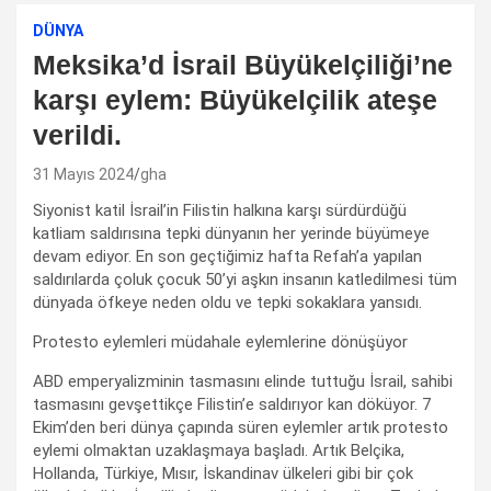
DÜNYA
Meksika’d İsrail Büyükelçiliği’ne
karşı eylem: Büyükelçilik ateşe
verildi.
31 Mayıs 2024
gha
Siyonist katil İsrail’in Filistin halkına karşı sürdürdüğü
katliam saldırısına tepki dünyanın her yerinde büyümeye
devam ediyor. En son geçtiğimiz hafta Refah’a yapılan
saldırılarda çoluk çocuk 50’yi aşkın insanın katledilmesi tüm
dünyada öfkeye neden oldu ve tepki sokaklara yansıdı.
Protesto eylemleri müdahale eylemlerine dönüşüyor
ABD emperyalizminin tasmasını elinde tuttuğu İsrail, sahibi
tasmasını gevşettikçe Filistin’e saldırıyor kan döküyor. 7
Ekim’den beri dünya çapında süren eylemler artık protesto
eylemi olmaktan uzaklaşmaya başladı. Artık Belçika,
Hollanda, Türkiye, Mısır, İskandinav ülkeleri gibi bir çok