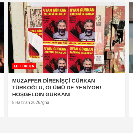
EDİTÖRDEN
MUZAFFER DİRENİŞÇİ GÜRKAN
TÜRKOĞLU, ÖLÜMÜ DE YENİYOR!
HOŞGELDİN GÜRKAN!
8 Haziran 2026
gha