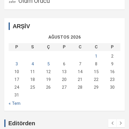
Ölüm Orucu
zafer
ARŞİV
AĞUSTOS 2026
P
S
Ç
P
C
C
P
1
2
3
4
5
6
7
8
9
10
11
12
13
14
15
16
17
18
19
20
21
22
23
24
25
26
27
28
29
30
31
« Tem
Editörden