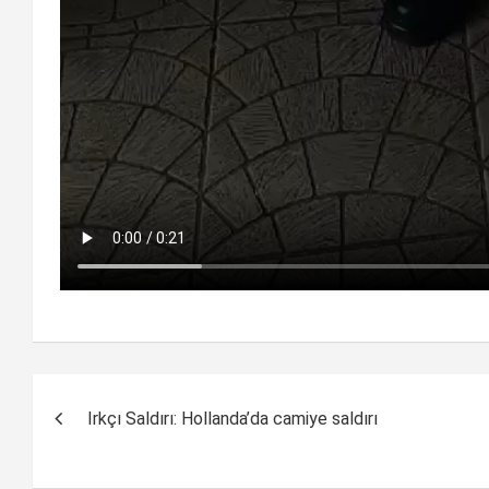
Yazı
Irkçı Saldırı: Hollanda’da camiye saldırı
dolaşımı