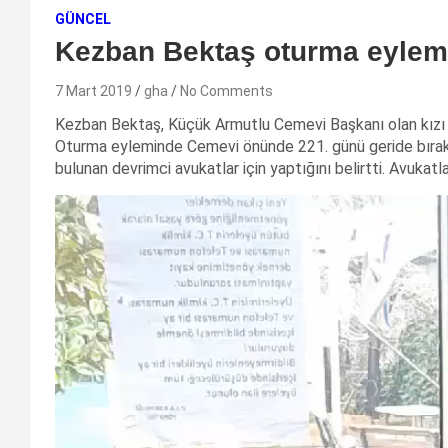
GÜNCEL
Kezban Bektaş oturma eylem
7 Mart 2019
gha
No Comments
Kezban Bektaş, Küçük Armutlu Cemevi Başkanı olan kızı Ze
Oturma eyleminde Cemevi önünde 221. günü geride bırak
bulunan devrimci avukatlar için yaptığını belirtti. Avukatl