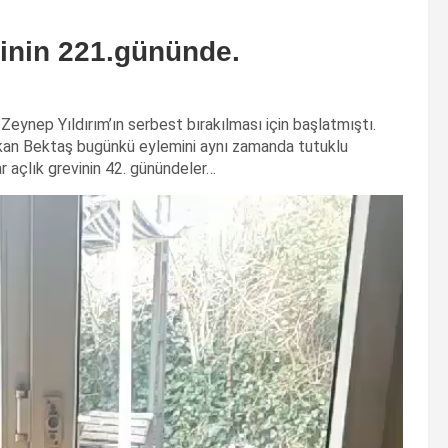
inin 221.gününde.
ynep Yıldırım’ın serbest bırakılması için başlatmıştı.
an Bektaş bugünkü eylemini aynı zamanda tutuklu
ar açlık grevinin 42. günündeler…