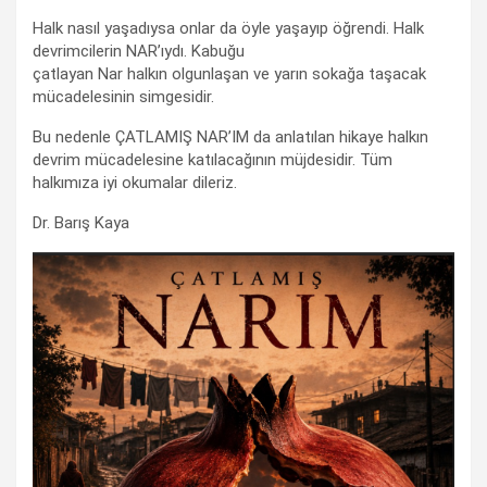
Halk nasıl yaşadıysa onlar da öyle yaşayıp öğrendi. Halk
devrimcilerin NAR’ıydı. Kabuğu
çatlayan Nar halkın olgunlaşan ve yarın sokağa taşacak
mücadelesinin simgesidir.
Bu nedenle ÇATLAMIŞ NAR’IM da anlatılan hikaye halkın
devrim mücadelesine katılacağının müjdesidir. Tüm
halkımıza iyi okumalar dileriz.
Dr. Barış Kaya