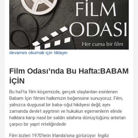
devamını okumak için tıklayın
Film Odası’nda Bu Hafta:BABAM
İÇİN
Bu hafta film köşemizde, gerçek olaylardan esinlenen
Babam İçin filmini halkımızın beğenisine sunuyoruz. Film,
yalnızca duygusal bir baba-oğul hikâyesi değil; aynı
zamanda devlet aygıtının ve hukukun egemenlerin elinde
halklara karşı nasıl bir saldırı silahına dönüştüğünü anlatan
çarpıcı bir yapıt niteliğindedir.
Film bizleri 1970'lerin İrlanda'sına götürüyor. İngiliz