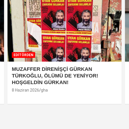
EDİTÖRDEN
MUZAFFER DİRENİŞÇİ GÜRKAN
TÜRKOĞLU, ÖLÜMÜ DE YENİYOR!
HOŞGELDİN GÜRKAN!
8 Haziran 2026
gha