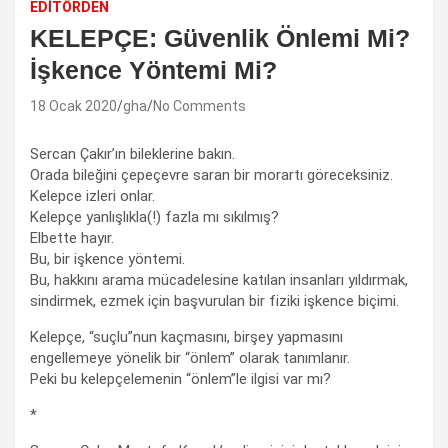
EDİTÖRDEN
KELEPÇE: Güvenlik Önlemi Mi?
İşkence Yöntemi Mi?
18 Ocak 2020
gha
No Comments
Sercan Çakır’ın bileklerine bakın.
Orada bileğini çepeçevre saran bir morartı göreceksiniz.
Kelepce izleri onlar.
Kelepçe yanlışlıkla(!) fazla mı sıkılmış?
Elbette hayır.
Bu, bir işkence yöntemi.
Bu, hakkını arama mücadelesine katılan insanları yıldırmak,
sindirmek, ezmek için başvurulan bir fiziki işkence biçimi.
Kelepçe, “suçlu”nun kaçmasını, birşey yapmasını
engellemeye yönelik bir “önlem” olarak tanımlanır.
Peki bu kelepçelemenin “önlem”le ilgisi var mı?
*