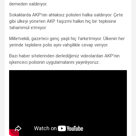
demeden saldırıyor.
Sokaklarda AKP’nin ahlaksız polisleri halka saldırıyor. Çete
gibi ülkeyi yöneten AKP faşizmi halkın hiç bir tepkisine
tahammül etmiyor.
Milletvekili, gazeteci genç yaşlı hiç farketmiyor. Ülkenin her
yerinde tepkilere polis aynı vahşilikle cevap veriyor.
Bazı haber sitelerinden derlediğimiz videolardan AKP’nin
işkenceci polisinin uygulamalarını yayınlıyoruz.