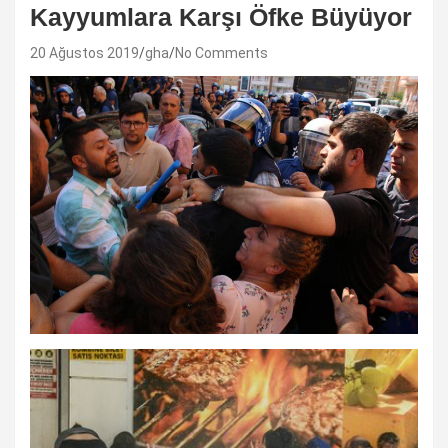
Kayyumlara Karşı Öfke Büyüyor
20 Ağustos 2019
gha
No Comments