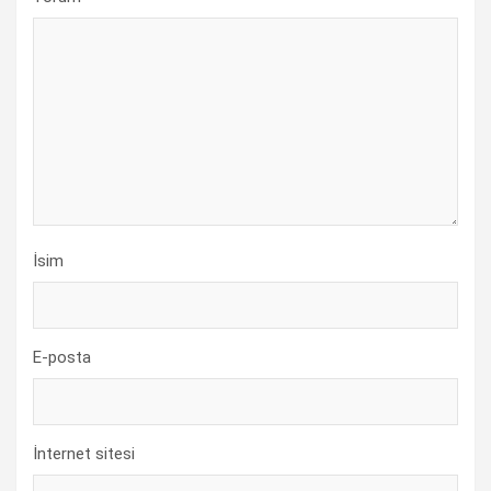
İsim
E-posta
İnternet sitesi