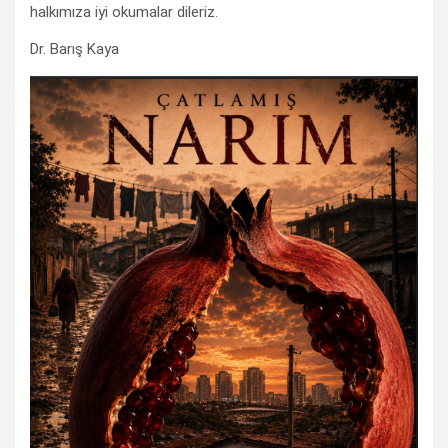
halkımıza iyi okumalar dileriz.
Dr. Barış Kaya