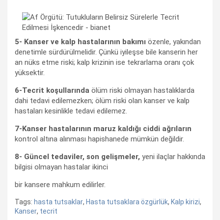
5- Kanser ve kalp hastalarının bakımı
özenle, yakından
denetimle sürdürülmelidir. Çünkü iyileşse bile kanserin her
an nüks etme riski; kalp krizinin ise tekrarlama oranı çok
yüksektir.
6-Tecrit koşullarında
ölüm riski olmayan hastalıklarda
dahi tedavi edilemezken; ölüm riski olan kanser ve kalp
hastaları kesinlikle tedavi edilemez.
7-Kanser hastalarının maruz kaldığı ciddi ağrıların
kontrol altına alınması hapishanede mümkün değildir.
8- Güncel tedaviler, son gelişmeler,
yeni ilaçlar hakkında
bilgisi olmayan hastalar ikinci
bir kansere mahkum edilirler.
Tags:
hasta tutsaklar
,
Hasta tutsaklara özgürlük
,
Kalp kirizi
,
Kanser
,
tecrit