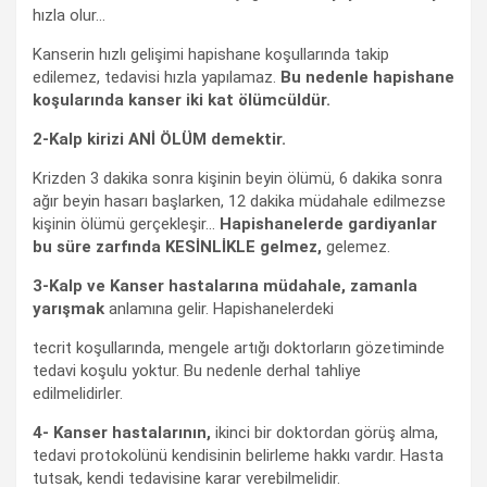
hızla olur…
Kanserin hızlı gelişimi hapishane koşullarında takip
edilemez, tedavisi hızla yapılamaz.
Bu nedenle hapishane
koşularında kanser iki kat ölümcüldür.
2-Kalp kirizi ANİ ÖLÜM demektir.
Krizden 3 dakika sonra kişinin beyin ölümü, 6 dakika sonra
ağır beyin hasarı başlarken, 12 dakika müdahale edilmezse
kişinin ölümü gerçekleşir…
Hapishanelerde gardiyanlar
bu süre zarfında KESİNLİKLE gelmez,
gelemez.
3-Kalp ve Kanser hastalarına müdahale, zamanla
yarışmak
anlamına gelir. Hapishanelerdeki
tecrit koşullarında, mengele artığı doktorların gözetiminde
tedavi koşulu yoktur. Bu nedenle derhal tahliye
edilmelidirler.
4- Kanser hastalarının,
ikinci bir doktordan görüş alma,
tedavi protokolünü kendisinin belirleme hakkı vardır. Hasta
tutsak, kendi tedavisine karar verebilmelidir.