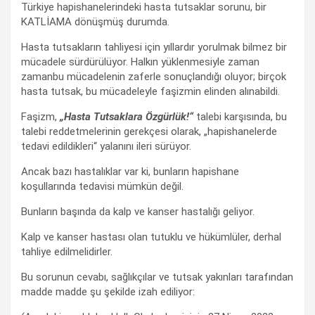
Türkiye hapishanelerindeki hasta tutsaklar sorunu, bir
KATLİAMA dönüşmüş durumda.
Hasta tutsakların tahliyesi için yıllardır yorulmak bilmez bir
mücadele sürdürülüyor. Halkın yüklenmesiyle zaman
zamanbu mücadelenin zaferle sonuçlandığı oluyor; birçok
hasta tutsak, bu mücadeleyle faşizmin elinden alınabildi.
Faşizm,
„Hasta Tutsaklara Özgürlük!“
talebi karşısında, bu
talebi reddetmelerinin gerekçesi olarak, „hapishanelerde
tedavi edildikleri“ yalanını ileri sürüyor.
Ancak bazı hastalıklar var ki, bunların hapishane
koşullarında tedavisi mümkün değil.
Bunların başında da kalp ve kanser hastalığı geliyor.
Kalp ve kanser hastası olan tutuklu ve hükümlüler, derhal
tahliye edilmelidirler.
Bu sorunun cevabı, sağlıkçılar ve tutsak yakınları tarafından
madde madde şu şekilde izah ediliyor: