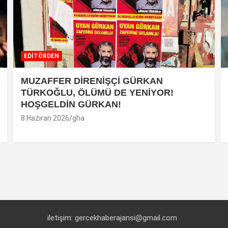
EDİTÖRDEN
MUZAFFER DİRENİŞÇİ GÜRKAN
TÜRKOĞLU, ÖLÜMÜ DE YENİYOR!
HOŞGELDİN GÜRKAN!
8 Haziran 2026
gha
iletişim: gercekhaberajansi@gmail.com