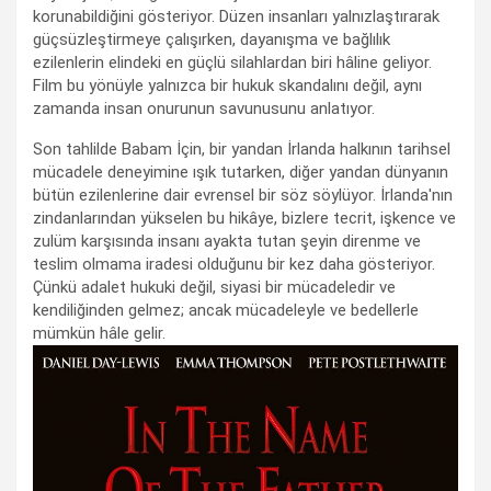
korunabildiğini gösteriyor. Düzen insanları yalnızlaştırarak
güçsüzleştirmeye çalışırken, dayanışma ve bağlılık
ezilenlerin elindeki en güçlü silahlardan biri hâline geliyor.
Film bu yönüyle yalnızca bir hukuk skandalını değil, aynı
zamanda insan onurunun savunusunu anlatıyor.
Son tahlilde Babam İçin, bir yandan İrlanda halkının tarihsel
mücadele deneyimine ışık tutarken, diğer yandan dünyanın
bütün ezilenlerine dair evrensel bir söz söylüyor. İrlanda'nın
zindanlarından yükselen bu hikâye, bizlere tecrit, işkence ve
zulüm karşısında insanı ayakta tutan şeyin direnme ve
teslim olmama iradesi olduğunu bir kez daha gösteriyor.
Çünkü adalet hukuki değil, siyasi bir mücadeledir ve
kendiliğinden gelmez; ancak mücadeleyle ve bedellerle
mümkün hâle gelir.