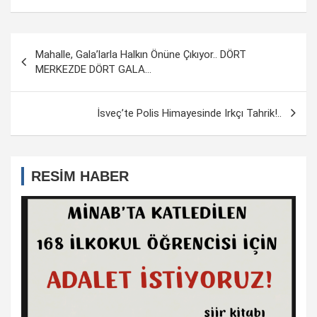
Yazı
Mahalle, Gala’larla Halkın Önüne Çıkıyor.. DÖRT
dolaşımı
MERKEZDE DÖRT GALA…
İsveç’te Polis Himayesinde Irkçı Tahrik!..
RESİM HABER