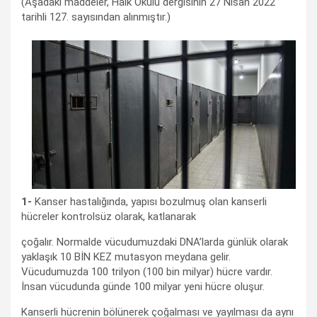
(Aşadaki maddeler, Halk Okulu dergisinin 27 Nisan 2022
tarihli 127. sayısından alınmıştır.)
1-
Kanser hastalığında, yapısı bozulmuş olan kanserli
hücreler kontrolsüz olarak, katlanarak
çoğalır. Normalde vücudumuzdaki DNA’larda günlük olarak
yaklaşık 10 BİN KEZ mutasyon meydana gelir.
Vücudumuzda 100 trilyon (100 bin milyar) hücre vardır.
İnsan vücudunda günde 100 milyar yeni hücre oluşur.
Kanserli hücrenin bölünerek çoğalması ve yayılması da aynı