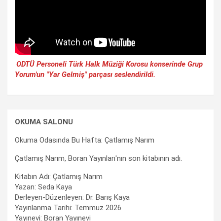
ODTÜ Personeli Türk Halk Müziği Korosu konserinde Grup
Yorum'un "Yar Gelmiş" parçası seslendirildi.
OKUMA SALONU
Okuma Odasında Bu Hafta: Çatlamış Narım
Çatlamış Narım, Boran Yayınları'nın son kitabının adı.
Kitabın Adı: Çatlamış Narım
Yazan: Seda Kaya
Derleyen-Düzenleyen: Dr. Barış Kaya
Yayınlanma Tarihi: Temmuz 2026
Yayınevi: Boran Yayınevi