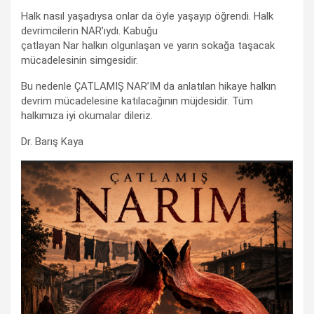
Halk nasıl yaşadıysa onlar da öyle yaşayıp öğrendi. Halk
devrimcilerin NAR’ıydı. Kabuğu
çatlayan Nar halkın olgunlaşan ve yarın sokağa taşacak
mücadelesinin simgesidir.
Bu nedenle ÇATLAMIŞ NAR’IM da anlatılan hikaye halkın
devrim mücadelesine katılacağının müjdesidir. Tüm
halkımıza iyi okumalar dileriz.
Dr. Barış Kaya