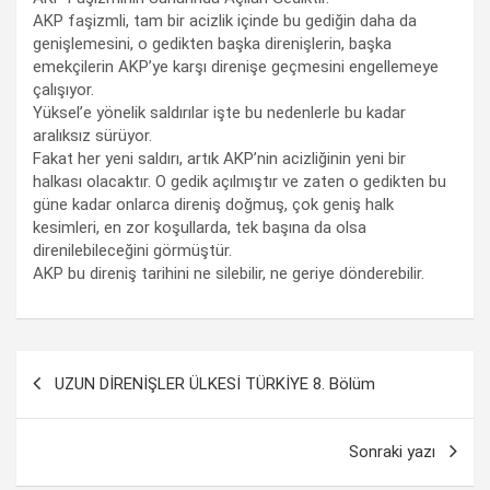
AKP faşizmli, tam bir acizlik içinde bu gediğin daha da
genişlemesini, o gedikten başka direnişlerin, başka
emekçilerin AKP’ye karşı direnişe geçmesini engellemeye
çalışıyor.
Yüksel’e yönelik saldırılar işte bu nedenlerle bu kadar
aralıksız sürüyor.
Fakat her yeni saldırı, artık AKP’nin acizliğinin yeni bir
halkası olacaktır. O gedik açılmıştır ve zaten o gedikten bu
güne kadar onlarca direniş doğmuş, çok geniş halk
kesimleri, en zor koşullarda, tek başına da olsa
direnilebileceğini görmüştür.
AKP bu direniş tarihini ne silebilir, ne geriye dönderebilir.
Yazı
UZUN DİRENİŞLER ÜLKESİ TÜRKİYE 8. Bölüm
dolaşımı
Sonraki yazı