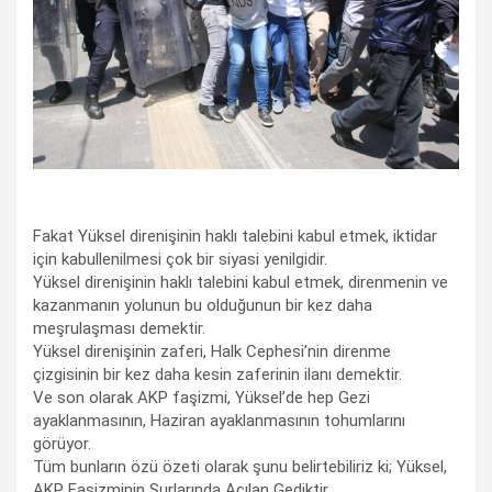
Fakat Yüksel direnişinin haklı talebini kabul etmek, iktidar
için kabullenilmesi çok bir siyasi yenilgidir.
Yüksel direnişinin haklı talebini kabul etmek, direnmenin ve
kazanmanın yolunun bu olduğunun bir kez daha
meşrulaşması demektir.
Yüksel direnişinin zaferi, Halk Cephesi’nin direnme
çizgisinin bir kez daha kesin zaferinin ilanı demektir.
Ve son olarak AKP faşizmi, Yüksel’de hep Gezi
ayaklanmasının, Haziran ayaklanmasının tohumlarını
görüyor.
Tüm bunların özü özeti olarak şunu belirtebiliriz ki; Yüksel,
AKP Faşizminin Surlarında Açılan Gediktir.