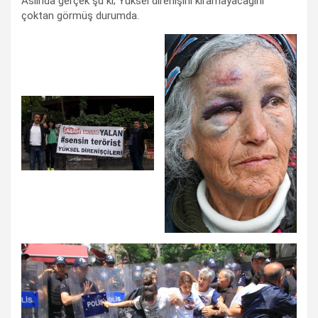
Aslında gerçek şu ki; Yüksel direnişini kıramayacağını
çoktan görmüş durumda.