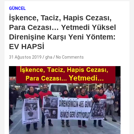
GÜNCEL
İşkence, Taciz, Hapis Cezası,
Para Cezası… Yetmedi Yüksel
Direnişine Karşı Yeni Yöntem:
EV HAPSİ
31 Ağustos 2019
gha
No Comments