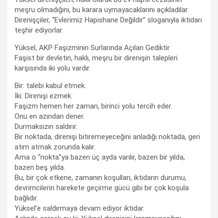
meşru olmadığını, bu karara uymayacaklarını açıkladılar.
Direnişçiler, “Evlerimiz Hapishane Değildir” sloganıyla iktidarı
teşhir ediyorlar.
Yüksel, AKP Faşizminin Surlarında Açılan Gediktir
Faşist bir devletin, haklı, meşru bir direnişin talepleri
karşısında iki yolu vardır.
Bir: talebi kabul etmek.
İki: Direnişi ezmek.
Faşizm hemen her zaman, birinci yolu tercih eder.
Onu en azından dener.
Durmaksızın saldırır.
Bir noktada, direnişi bitiremeyeceğini anladığı noktada, geri
atım atmak zorunda kalır.
Ama o “nokta”ya bazen üç ayda varılır, bazen bir yılda,
bazen beş yılda.
Bu, bir çok etkene, zamanın koşulları, iktidarın durumu,
devrimcilerin harekete geçirme gücü gibi bir çok koşula
bağlıdır.
Yüksel’e saldırmaya devam ediyor iktidar.