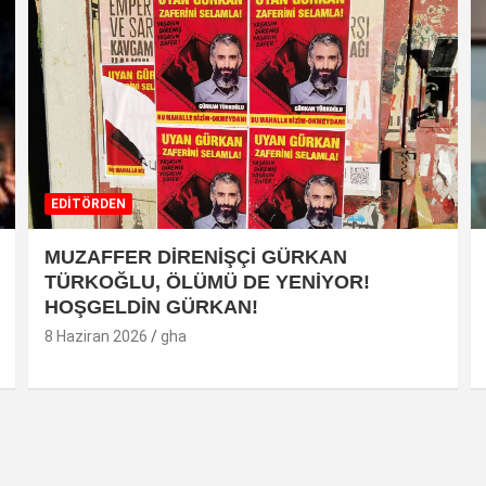
EDİTÖRDEN
MUZAFFER DİRENİŞÇİ GÜRKAN
TÜRKOĞLU, ÖLÜMÜ DE YENİYOR!
HOŞGELDİN GÜRKAN!
8 Haziran 2026
gha