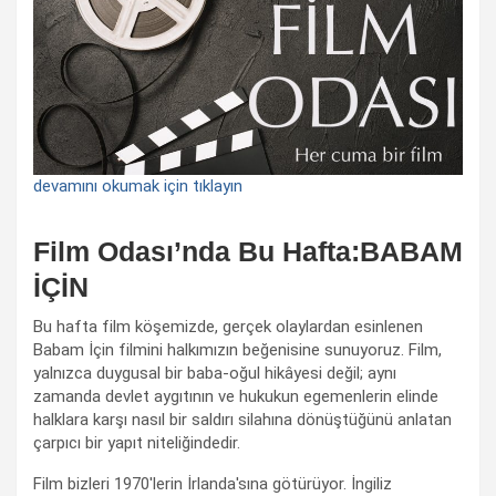
devamını okumak için tıklayın
Film Odası’nda Bu Hafta:BABAM
İÇİN
Bu hafta film köşemizde, gerçek olaylardan esinlenen
Babam İçin filmini halkımızın beğenisine sunuyoruz. Film,
yalnızca duygusal bir baba-oğul hikâyesi değil; aynı
zamanda devlet aygıtının ve hukukun egemenlerin elinde
halklara karşı nasıl bir saldırı silahına dönüştüğünü anlatan
çarpıcı bir yapıt niteliğindedir.
Film bizleri 1970'lerin İrlanda'sına götürüyor. İngiliz