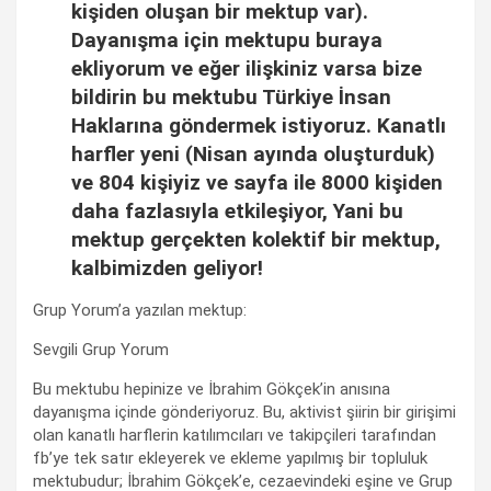
kişiden oluşan bir mektup var).
Dayanışma için mektupu buraya
ekliyorum ve eğer ilişkiniz varsa bize
bildirin bu mektubu Türkiye İnsan
Haklarına göndermek istiyoruz. Kanatlı
harfler yeni (Nisan ayında oluşturduk)
ve 804 kişiyiz ve sayfa ile 8000 kişiden
daha fazlasıyla etkileşiyor, Yani bu
mektup gerçekten kolektif bir mektup,
kalbimizden geliyor!
Grup Yorum’a yazılan mektup:
Sevgili Grup Yorum
Bu mektubu hepinize ve İbrahim Gökçek’in anısına
dayanışma içinde gönderiyoruz. Bu, aktivist şiirin bir girişimi
olan kanatlı harflerin katılımcıları ve takipçileri tarafından
fb’ye tek satır ekleyerek ve ekleme yapılmış bir topluluk
mektubudur; İbrahim Gökçek’e, cezaevindeki eşine ve Grup