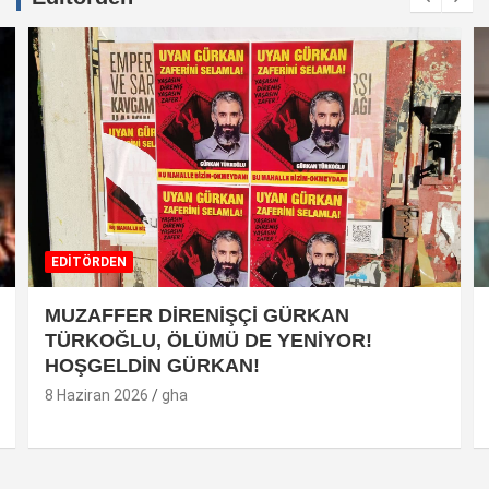
EDİTÖRDEN
MUZAFFER DİRENİŞÇİ GÜRKAN
TÜRKOĞLU, ÖLÜMÜ DE YENİYOR!
HOŞGELDİN GÜRKAN!
8 Haziran 2026
gha