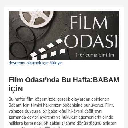
devamını okumak için tıklayın
Film Odası’nda Bu Hafta:BABAM
İÇİN
Bu hafta film köşemizde, gerçek olaylardan esinlenen
Babam İçin filmini halkımızın beğenisine sunuyoruz. Film,
yalnızca duygusal bir baba-oğul hikâyesi değil; aynı
zamanda devlet aygıtının ve hukukun egemenlerin elinde
halklara karşı nasıl bir saldırı silahına dönüştüğünü anlatan