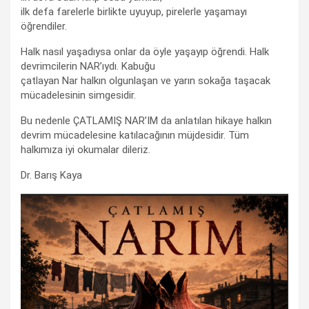
ilk defa farelerle birlikte uyuyup, pirelerle yaşamayı
öğrendiler.
Halk nasıl yaşadıysa onlar da öyle yaşayıp öğrendi. Halk
devrimcilerin NAR’ıydı. Kabuğu
çatlayan Nar halkın olgunlaşan ve yarın sokağa taşacak
mücadelesinin simgesidir.
Bu nedenle ÇATLAMIŞ NAR’IM da anlatılan hikaye halkın
devrim mücadelesine katılacağının müjdesidir. Tüm
halkımıza iyi okumalar dileriz.
Dr. Barış Kaya