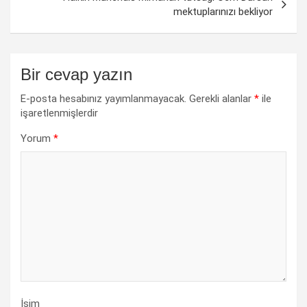
mektuplarınızı bekliyor
Bir cevap yazın
E-posta hesabınız yayımlanmayacak.
Gerekli alanlar
*
ile
işaretlenmişlerdir
Yorum
*
İsim