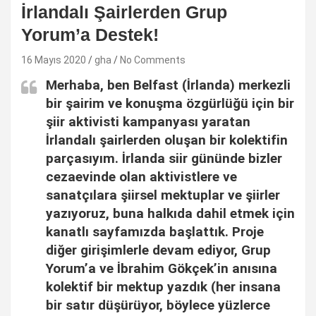
İrlandalı Şairlerden Grup
Yorum’a Destek!
16 Mayıs 2020
gha
No Comments
Merhaba, ben Belfast (İrlanda) merkezli
bir şairim ve konuşma özgürlüğü için bir
şiir aktivisti kampanyası yaratan
İrlandalı şairlerden oluşan bir kolektifin
parçasıyım. İrlanda siir gününde bizler
cezaevinde olan aktivistlere ve
sanatçılara şiirsel mektuplar ve şiirler
yazıyoruz, buna halkıda dahil etmek için
kanatlı sayfamızda başlattık. Proje
diğer girişimlerle devam ediyor, Grup
Yorum’a ve İbrahim Gökçek’in anısına
kolektif bir mektup yazdık (her insana
bir satır düşürüyor, böylece yüzlerce