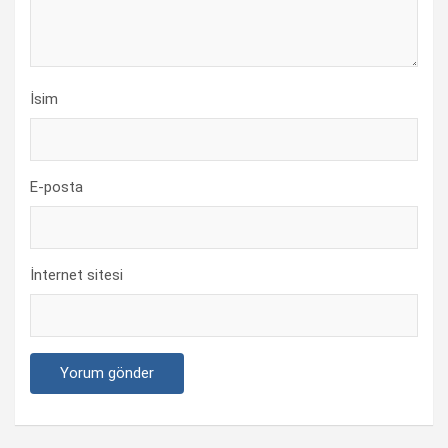
İsim
E-posta
İnternet sitesi