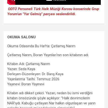
ODTÜ Personeli Türk Halk Müziği Korosu konserinde Grup
Yorum'un "Yar Gelmiş" parçası seslendirildi.
OKUMA SALONU
Okuma Odasında Bu Hafta: Çatlamış Narım
Çatlamış Narım, Boran Yayınları'nın son kitabının adı.
Kitabın Adı: Çatlamış Narım
Yazan: Seda Kaya
Derleyen-Düzenleyen: Dr. Barış Kaya
Yayınlanma Tarihi: Temmuz 2026
Yayınevi: Boran Yayınevi
Kitabın adı dikkat çekici. Yazarı, neden bu ismi verdiğini
kitabın önsözünde şöyle açıklıyor: "Halk devrimcilerin
NAR’ıydı. Kabuğu çatlayan Nar halkın olgunlaşan ve yarın