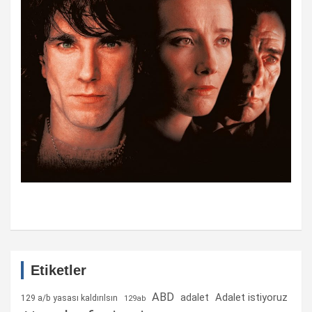
Etiketler
ABD
Adalet istiyoruz
adalet
129 a/b yasası kaldırılsın
129ab