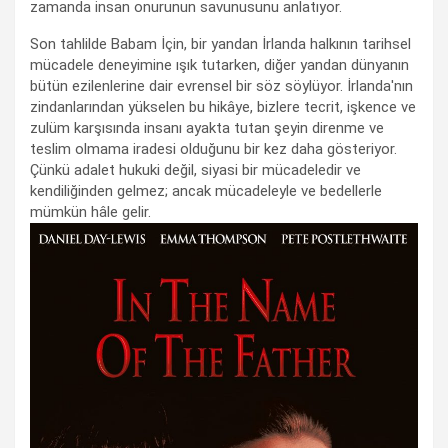
zamanda insan onurunun savunusunu anlatıyor.
Son tahlilde Babam İçin, bir yandan İrlanda halkının tarihsel
mücadele deneyimine ışık tutarken, diğer yandan dünyanın
bütün ezilenlerine dair evrensel bir söz söylüyor. İrlanda'nın
zindanlarından yükselen bu hikâye, bizlere tecrit, işkence ve
zulüm karşısında insanı ayakta tutan şeyin direnme ve
teslim olmama iradesi olduğunu bir kez daha gösteriyor.
Çünkü adalet hukuki değil, siyasi bir mücadeledir ve
kendiliğinden gelmez; ancak mücadeleyle ve bedellerle
mümkün hâle gelir.