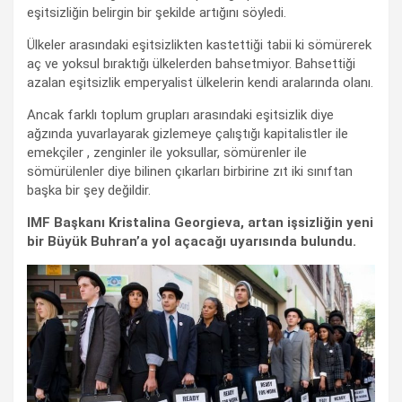
eşitsizliğin belirgin bir şekilde artığını söyledi.
Ülkeler arasındaki eşitsizlikten kastettiği tabii ki sömürerek
aç ve yoksul bıraktığı ülkelerden bahsetmiyor. Bahsettiği
azalan eşitsizlik emperyalist ülkelerin kendi aralarında olanı.
Ancak farklı toplum grupları arasındaki eşitsizlik diye
ağzında yuvarlayarak gizlemeye çalıştığı kapitalistler ile
emekçiler , zenginler ile yoksullar, sömürenler ile
sömürülenler diye bilinen çıkarları birbirine zıt iki sınıftan
başka bir şey değildir.
IMF Başkanı Kristalina Georgieva, artan işsizliğin yeni
bir Büyük Buhran’a yol açacağı uyarısında bulundu.