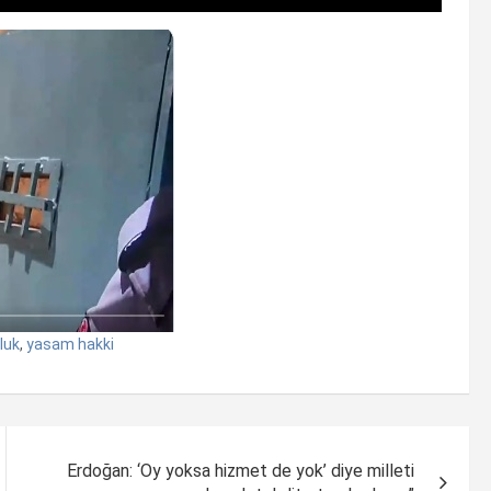
luk
,
yasam hakki
Erdoğan: ‘Oy yoksa hizmet de yok’ diye milleti