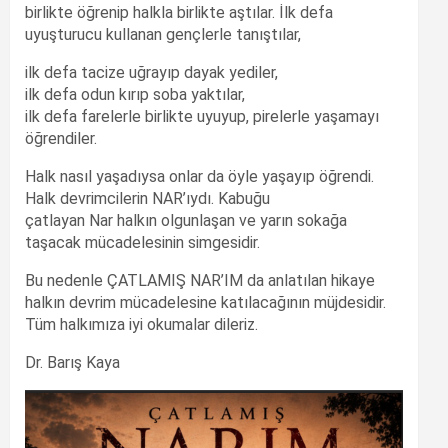
birlikte öğrenip halkla birlikte aştılar. İlk defa
uyuşturucu kullanan gençlerle tanıştılar,
ilk defa tacize uğrayıp dayak yediler,
ilk defa odun kırıp soba yaktılar,
ilk defa farelerle birlikte uyuyup, pirelerle yaşamayı
öğrendiler.
Halk nasıl yaşadıysa onlar da öyle yaşayıp öğrendi.
Halk devrimcilerin NAR’ıydı. Kabuğu
çatlayan Nar halkın olgunlaşan ve yarın sokağa
taşacak mücadelesinin simgesidir.
Bu nedenle ÇATLAMIŞ NAR’IM da anlatılan hikaye
halkın devrim mücadelesine katılacağının müjdesidir.
Tüm halkımıza iyi okumalar dileriz.
Dr. Barış Kaya