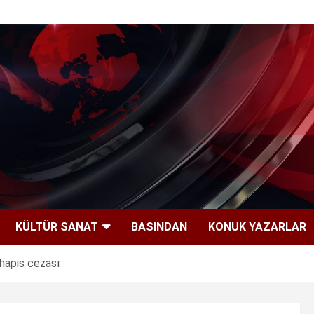
KÜLTÜR SANAT
BASINDAN
KONUK YAZARLAR
 hapis cezası