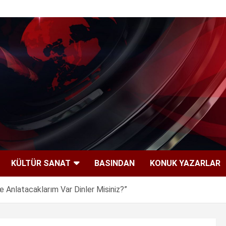
KÜLTÜR SANAT
BASINDAN
KONUK YAZARLAR
ze Anlatacaklarım Var Dinler Misiniz?”