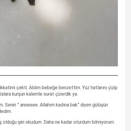
ikkatimi çekti. Aldım bebeğe benzettim. Yüz hatlarını çizip
lara kurşun kalemle surat çizerdik ya.
. Senin ” anneeee. Allahım kadına bak” diyen gülüşün
dedim.
ş olduğu şiiri okudum. Daha ne kadar oturdum bilmiyorum.