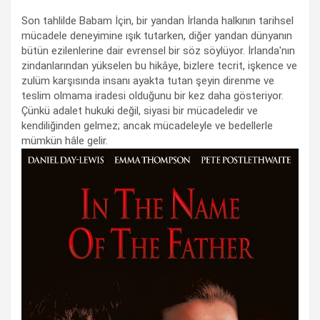
Son tahlilde Babam İçin, bir yandan İrlanda halkının tarihsel
mücadele deneyimine ışık tutarken, diğer yandan dünyanın
bütün ezilenlerine dair evrensel bir söz söylüyor. İrlanda'nın
zindanlarından yükselen bu hikâye, bizlere tecrit, işkence ve
zulüm karşısında insanı ayakta tutan şeyin direnme ve
teslim olmama iradesi olduğunu bir kez daha gösteriyor.
Çünkü adalet hukuki değil, siyasi bir mücadeledir ve
kendiliğinden gelmez; ancak mücadeleyle ve bedellerle
mümkün hâle gelir.