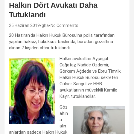
Halkın Dört Avukatı Daha
Tutuklandı
25 Haziran 2019
gha
No Comments
20 Haziran’da Halkın Hukuk Bürosu’na polis tarafından
yapılan haksız, hukuksuz baskında, bürodan gözaltına
alınan 7 kişiden altısı tutuklandı.
Halkın avukatları Ayşegül
Çağatay, Nadide Özdemir,
Görkem Ağdede ve Ebru Timtik,
Halkın Hukuk Bürosu sekreteri
Gülser Sarıgül ve HHB
avukatlarının müvekkili Kamile
Kayır, tutuklandılar.
Göz
altın
a
alın
anlardan sadece Halkın Hukuk