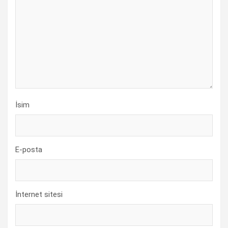
İsim
E-posta
İnternet sitesi