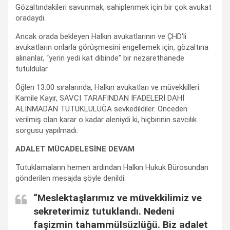
Gözaltındakileri savunmak, sahiplenmek için bir çok avukat
oradaydı.
Ancak orada bekleyen Halkın avukatlarının ve ÇHD’li
avukatların onlarla görüşmesini engellemek için, gözaltına
alınanlar, “yerin yedi kat dibinde” bir nezarethanede
tutuldular.
Öğlen 13.00 sıralarında, Halkın avukatları ve müvekkilleri
Kamile Kayır, SAVCI TARAFINDAN İFADELERİ DAHİ
ALINMADAN TUTUKLULUĞA sevkedildiler. Önceden
verilmiş olan karar o kadar aleniydi ki, hiçbirinin savcılık
sorgusu yapılmadı.
ADALET MÜCADELESİNE DEVAM
Tutuklamaların hemen ardından Halkın Hukuk Bürosundan
gönderilen mesajda şöyle denildi:
“Meslektaşlarımız ve müvekkilimiz ve
sekreterimiz tutuklandı. Nedeni
faşizmin tahammülsüzlüğü. Biz adalet