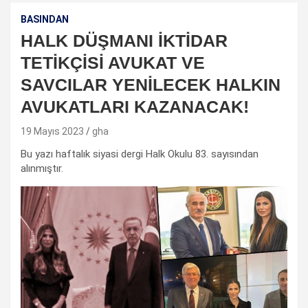
BASINDAN
HALK DÜŞMANI İKTİDAR
TETİKÇİSİ AVUKAT VE
SAVCILAR YENİLECEK HALKIN
AVUKATLARI KAZANACAK!
19 Mayıs 2023
gha
Bu yazı haftalık siyasi dergi Halk Okulu 83. sayısından
alınmıştır.