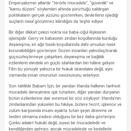
Emperyalizmin yıllardır "terörle mücadele", "güvenlik" ve
"kamu düzeni" söylemleri altında yürüttüğü saldırgan
politikaların gerçek yüzünü gösterirken; devletlerin işlediği
suçların nasıl görünmez kılındığını da teşhir ediyor.
Bir diğer dikkat çekici nokta ise baba-oğul ilişkisinin
işlenişidir. Gerry ve babasının zindan koşullarında kurduğu
dayanışma, en ağır baskı koşullarında dahi umudun nasıl
korunabildiğini gösteriyor. Düzen insanları yalnızlaştırarak
güçsüzleştirmeye çalışırken, dayanışma ve bağlılık
ezilenlerin elindeki en güçlü silahlardan biri hâline geliyor.
Film bu yönüyle yalnızca bir hukuk skandalını değil, aynı
zamanda insan onurunun savunusunu anlatıyor.
Son tahlilde Babam İçin, bir yandan İrlanda halkının tarihsel
mücadele deneyimine ışık tutarken, diğer yandan dünyanın
bütün ezilenlerine dair evrensel bir söz söylüyor. İrlanda'nın
zindanlarından yükselen bu hikâye, bizlere tecrit, işkence ve
zulüm karşısında insanı ayakta tutan şeyin direnme ve
teslim olmama iradesi olduğunu bir kez daha gösteriyor.
Çünkü adalet hukuki değil, siyasi bir mücadeledir ve
kendiliğinden gelmez; ancak mücadeleyle ve bedellerle