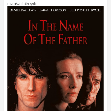
mümkün hâle gelir.