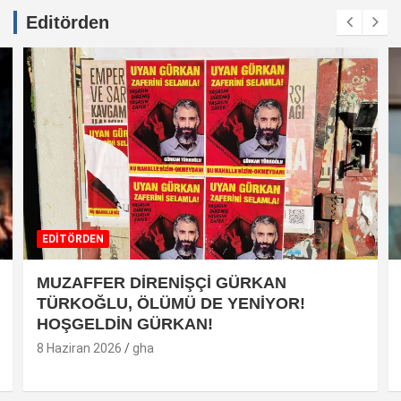
Editörden
EDİTÖRDEN
MUZAFFER DİRENİŞÇİ GÜRKAN
TÜRKOĞLU, ÖLÜMÜ DE YENİYOR!
HOŞGELDİN GÜRKAN!
8 Haziran 2026
gha