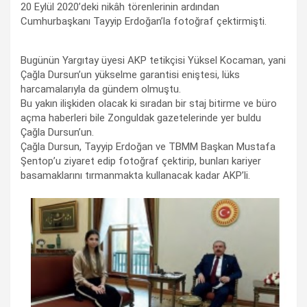
20 Eylül 2020’deki nikâh törenlerinin ardından
Cumhurbaşkanı Tayyip Erdoğan’la fotoğraf çektirmişti.
Bugünün Yargıtay üyesi AKP tetikçisi Yüksel Kocaman, yani
Çağla Dursun’un yükselme garantisi eniştesi, lüks
harcamalarıyla da gündem olmuştu.
Bu yakın ilişkiden olacak ki sıradan bir staj bitirme ve büro
açma haberleri bile Zonguldak gazetelerinde yer buldu
Çağla Dursun’un.
Çağla Dursun, Tayyip Erdoğan ve TBMM Başkan Mustafa
Şentop’u ziyaret edip fotoğraf çektirip, bunları kariyer
basamaklarını tırmanmakta kullanacak kadar AKP’li.