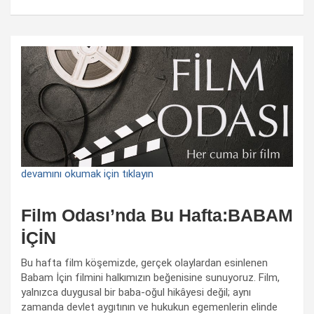
devamını okumak için tıklayın
Film Odası’nda Bu Hafta:BABAM
İÇİN
Bu hafta film köşemizde, gerçek olaylardan esinlenen
Babam İçin filmini halkımızın beğenisine sunuyoruz. Film,
yalnızca duygusal bir baba-oğul hikâyesi değil; aynı
zamanda devlet aygıtının ve hukukun egemenlerin elinde