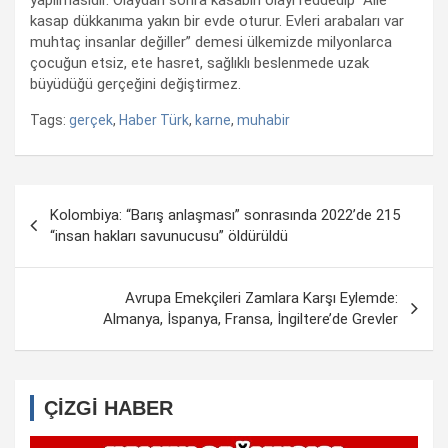
kasap dükkanıma yakın bir evde oturur. Evleri arabaları var
muhtaç insanlar değiller” demesi ülkemizde milyonlarca
çocuğun etsiz, ete hasret, sağlıklı beslenmede uzak
büyüdüğü gerçeğini değiştirmez.
Tags:
gerçek
,
Haber Türk
,
karne
,
muhabir
Yazı
Kolombiya: “Barış anlaşması” sonrasında 2022’de 215
dolaşımı
“insan hakları savunucusu” öldürüldü
Avrupa Emekçileri Zamlara Karşı Eylemde:
Almanya, İspanya, Fransa, İngiltere’de Grevler
ÇİZGİ HABER