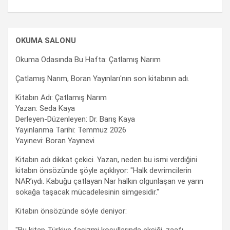
OKUMA SALONU
Okuma Odasında Bu Hafta: Çatlamış Narım
Çatlamış Narım, Boran Yayınları'nın son kitabının adı.
Kitabın Adı: Çatlamış Narım
Yazan: Seda Kaya
Derleyen-Düzenleyen: Dr. Barış Kaya
Yayınlanma Tarihi: Temmuz 2026
Yayınevi: Boran Yayınevi
Kitabın adı dikkat çekici. Yazarı, neden bu ismi verdiğini
kitabın önsözünde şöyle açıklıyor: "Halk devrimcilerin
NAR’ıydı. Kabuğu çatlayan Nar halkın olgunlaşan ve yarın
sokağa taşacak mücadelesinin simgesidir."
Kitabın önsözünde söyle deniyor: