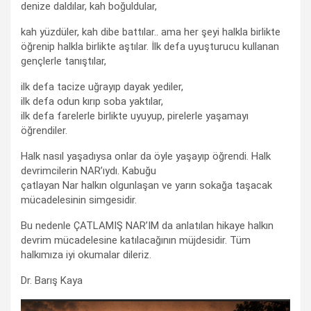
denize daldılar, kah boğuldular,
kah yüzdüler, kah dibe battılar.. ama her şeyi halkla birlikte
öğrenip halkla birlikte aştılar. İlk defa uyuşturucu kullanan
gençlerle tanıştılar,
ilk defa tacize uğrayıp dayak yediler,
ilk defa odun kırıp soba yaktılar,
ilk defa farelerle birlikte uyuyup, pirelerle yaşamayı
öğrendiler.
Halk nasıl yaşadıysa onlar da öyle yaşayıp öğrendi. Halk
devrimcilerin NAR’ıydı. Kabuğu
çatlayan Nar halkın olgunlaşan ve yarın sokağa taşacak
mücadelesinin simgesidir.
Bu nedenle ÇATLAMIŞ NAR’IM da anlatılan hikaye halkın
devrim mücadelesine katılacağının müjdesidir. Tüm
halkımıza iyi okumalar dileriz.
Dr. Barış Kaya