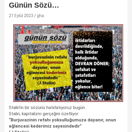
Günün Sözü…
21 Eylül 2023
gha
Stalin’in bir sözünü hatırlatıyoruz bugün.
Stalin, kapitalizm gerçeğini özetliyor:
“Burjuvazinin refahı yoksulluğumuza dayanır, onun
eğlencesi kederimiz sayesindedir”