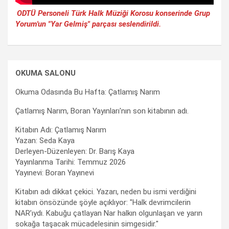
ODTÜ Personeli Türk Halk Müziği Korosu konserinde Grup
Yorum'un "Yar Gelmiş" parçası seslendirildi.
OKUMA SALONU
Okuma Odasında Bu Hafta: Çatlamış Narım
Çatlamış Narım, Boran Yayınları'nın son kitabının adı.
Kitabın Adı: Çatlamış Narım
Yazan: Seda Kaya
Derleyen-Düzenleyen: Dr. Barış Kaya
Yayınlanma Tarihi: Temmuz 2026
Yayınevi: Boran Yayınevi
Kitabın adı dikkat çekici. Yazarı, neden bu ismi verdiğini
kitabın önsözünde şöyle açıklıyor: "Halk devrimcilerin
NAR’ıydı. Kabuğu çatlayan Nar halkın olgunlaşan ve yarın
sokağa taşacak mücadelesinin simgesidir."