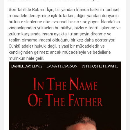
Son tahlilde Babam İçin, bir yandan İrlanda halkının tarihsel
mücadele deneyimine ışık tutarken, diğer yandan dünyanın
bütün ezilenlerine dair evrensel bir söz söylüyor. İrlanda'nın
zindanlarından yükselen bu hikâye, bizlere tecrit, işkence ve
zulüm karşısında insanı ayakta tutan şeyin direnme ve
teslim olmama iradesi olduğunu bir kez daha gösteriyor.
Çünkü adalet hukuki değil, siyasi bir mücadeledir ve
kendiliğinden gelmez; ancak mücadeleyle ve bedellerle
mümkün hâle gelir.