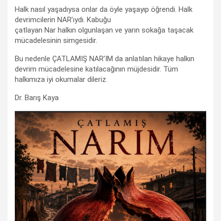
Halk nasıl yaşadıysa onlar da öyle yaşayıp öğrendi. Halk
devrimcilerin NAR’ıydı. Kabuğu
çatlayan Nar halkın olgunlaşan ve yarın sokağa taşacak
mücadelesinin simgesidir.
Bu nedenle ÇATLAMIŞ NAR’IM da anlatılan hikaye halkın
devrim mücadelesine katılacağının müjdesidir. Tüm
halkımıza iyi okumalar dileriz.
Dr. Barış Kaya