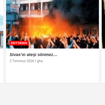
EDİTÖRDEN
Sivas’ın ateşi sönmez…
2 Temmuz 2026
gha