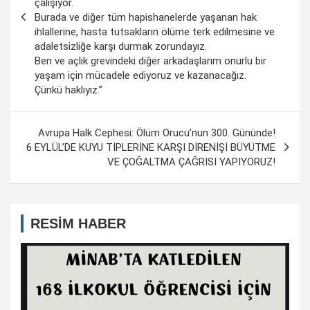
çalışıyor.
Burada ve diğer tüm hapishanelerde yaşanan hak
ihlallerine, hasta tutsakların ölüme terk edilmesine ve
adaletsizliğe karşı durmak zorundayız.
Ben ve açlık grevindeki diğer arkadaşlarım onurlu bir
yaşam için mücadele ediyoruz ve kazanacağız.
Çünkü haklıyız.”
Avrupa Halk Cephesi: Ölüm Orucu’nun 300. Gününde!
6 EYLÜL’DE KUYU TİPLERİNE KARŞI DİRENİŞİ BÜYÜTME
VE ÇOĞALTMA ÇAĞRISI YAPIYORUZ!
RESİM HABER