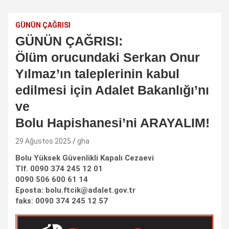
GÜNÜN ÇAĞRISI
GÜNÜN ÇAĞRISI:
Ölüm orucundaki Serkan Onur
Yılmaz’ın taleplerinin kabul
edilmesi için Adalet Bakanlığı’nı
ve
Bolu Hapishanesi’ni ARAYALIM!
29 Ağustos 2025
gha
Bolu Yüksek Güvenlikli Kapalı Cezaevi
Tlf. 0090 374 245 12 01
0090 506 600 61 14
Eposta: bolu.ftcik@adalet.gov.tr
faks: 0090 374 245 12 57