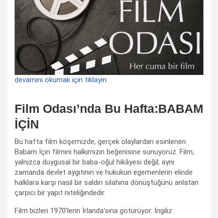
devamını okumak için tıklayın
Film Odası’nda Bu Hafta:BABAM
İÇİN
Bu hafta film köşemizde, gerçek olaylardan esinlenen
Babam İçin filmini halkımızın beğenisine sunuyoruz. Film,
yalnızca duygusal bir baba-oğul hikâyesi değil; aynı
zamanda devlet aygıtının ve hukukun egemenlerin elinde
halklara karşı nasıl bir saldırı silahına dönüştüğünü anlatan
çarpıcı bir yapıt niteliğindedir.
Film bizleri 1970'lerin İrlanda'sına götürüyor. İngiliz