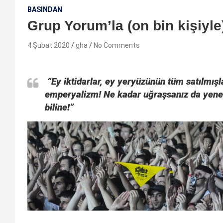
BASINDAN
Grup Yorum’la (on bin kişiyle
4 Şubat 2020
gha
No Comments
“Ey iktidarlar, ey yeryüzünün tüm satılmışlar
emperyalizm! Ne kadar uğraşsanız da yene
biline!”