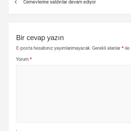
Cemevlerine saldırılar devam ediyor.
dolaşımı
Bir cevap yazın
E-posta hesabınız yayımlanmayacak.
Gerekli alanlar
*
ile
Yorum
*