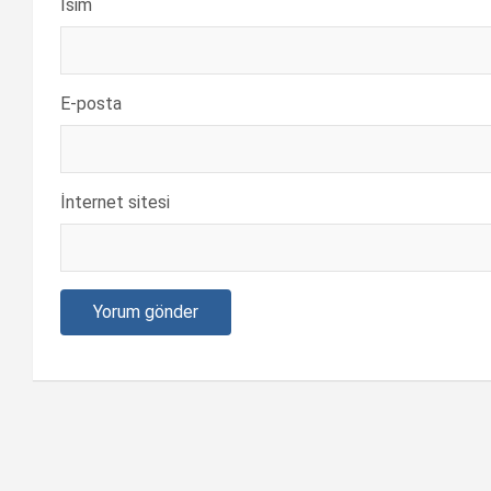
İsim
E-posta
İnternet sitesi