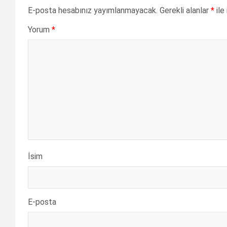
E-posta hesabınız yayımlanmayacak.
Gerekli alanlar
*
ile
Yorum
*
İsim
E-posta