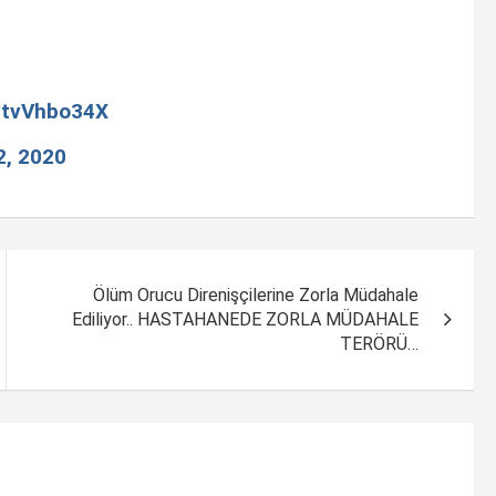
/vtvVhbo34X
2, 2020
Ölüm Orucu Direnişçilerine Zorla Müdahale
Ediliyor.. HASTAHANEDE ZORLA MÜDAHALE
TERÖRÜ…