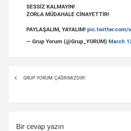
SESSİZ KALMAYIN!
ZORLA MÜDAHALE CİNAYETTİR!
PAYLAŞALIM, YAYALIM!
pic.twitter.com
— Grup Yorum (@Grup_YORUM)
March 1
Yazı
GRUP YORUM: ÇAĞRIMIZDIR!
dolaşımı
Bir cevap yazın