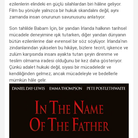
ezilenlerin elindeki en güçlü silahlardan biri hâline geliyor.
Film bu yönüyle yalnızca bir hukuk skandalını değil, aynı
zamanda insan onurunun savunusunu anlatıyor.
Son tahlilde Babam İçin, bir yandan İrlanda halkının tarihsel
mücadele deneyimine ışık tutarken, diğer yandan dünyanın
bütün ezilenlerine dair evrensel bir söz söylüyor. İrlanda'nın
zindanlarından yükselen bu hikâye, bizlere tecrit, işkence ve
zulüm karşısında insanı ayakta tutan şeyin direnme ve
teslim olmama iradesi olduğunu bir kez daha gösteriyor.
Çünkü adalet hukuki değil, siyasi bir mücadeledir ve
kendiliğinden gelmez; ancak mücadeleyle ve bedellerle
mümkün hâle gelir.