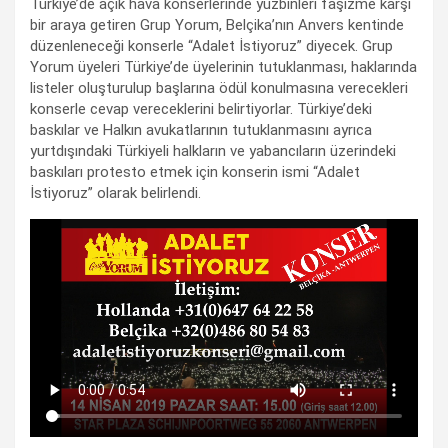
Turkiye’de açık hava konserlerinde yüzbinleri faşizme karşı
bir araya getiren Grup Yorum, Belçika’nın Anvers kentinde
düzenleneceği konserle “Adalet İstiyoruz” diyecek. Grup
Yorum üyeleri Türkiye’de üyelerinin tutuklanması, haklarında
listeler oluşturulup başlarına ödül konulmasına verecekleri
konserle cevap vereceklerini belirtiyorlar. Türkiye’deki
baskılar ve Halkın avukatlarının tutuklanmasını ayrıca
yurtdışındaki Türkiyeli halkların ve yabancıların üzerindeki
baskıları protesto etmek için konserin ismi “Adalet
İstiyoruz” olarak belirlendi.