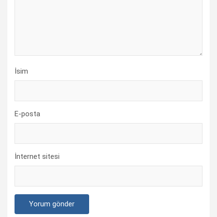
İsim
E-posta
İnternet sitesi