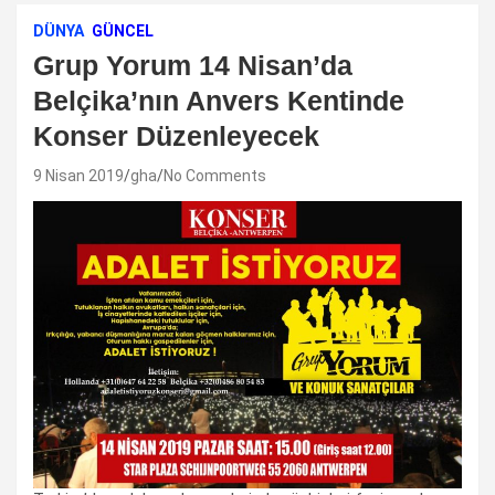
DÜNYA
GÜNCEL
Grup Yorum 14 Nisan’da
Belçika’nın Anvers Kentinde
Konser Düzenleyecek
9 Nisan 2019
gha
No Comments