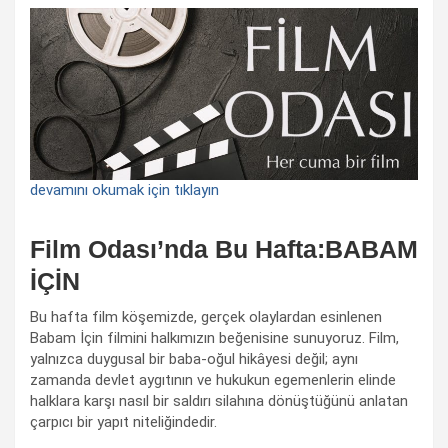
devamını okumak için tıklayın
Film Odası’nda Bu Hafta:BABAM
İÇİN
Bu hafta film köşemizde, gerçek olaylardan esinlenen
Babam İçin filmini halkımızın beğenisine sunuyoruz. Film,
yalnızca duygusal bir baba-oğul hikâyesi değil; aynı
zamanda devlet aygıtının ve hukukun egemenlerin elinde
halklara karşı nasıl bir saldırı silahına dönüştüğünü anlatan
çarpıcı bir yapıt niteliğindedir.