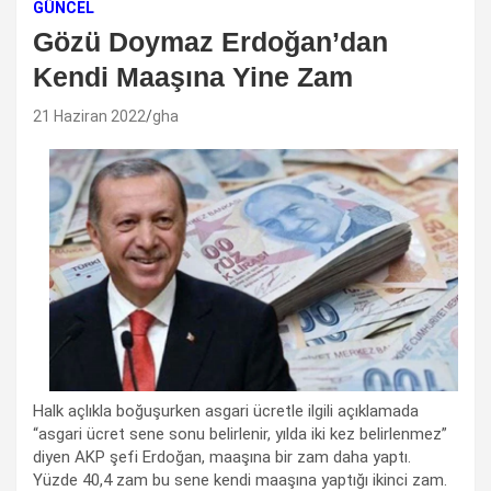
GÜNCEL
Gözü Doymaz Erdoğan’dan
Kendi Maaşına Yine Zam
21 Haziran 2022
gha
Halk açlıkla boğuşurken asgari ücretle ilgili açıklamada
“asgari ücret sene sonu belirlenir, yılda iki kez belirlenmez”
diyen AKP şefi Erdoğan, maaşına bir zam daha yaptı.
Yüzde 40,4 zam bu sene kendi maaşına yaptığı ikinci zam.