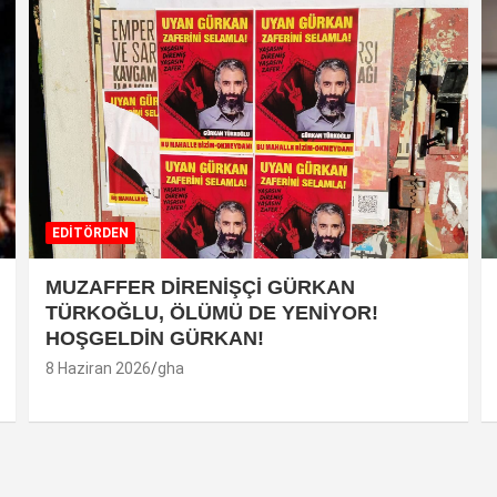
EDİTÖRDEN
MUZAFFER DİRENİŞÇİ GÜRKAN
TÜRKOĞLU, ÖLÜMÜ DE YENİYOR!
HOŞGELDİN GÜRKAN!
8 Haziran 2026
gha