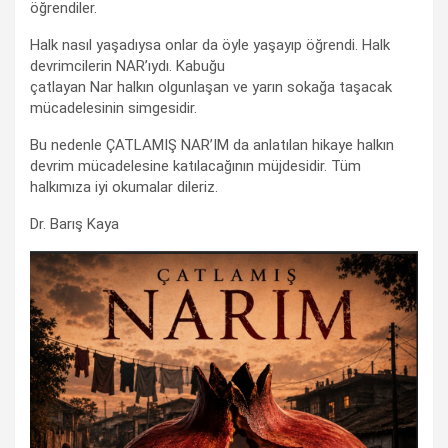
öğrendiler.
Halk nasıl yaşadıysa onlar da öyle yaşayıp öğrendi. Halk
devrimcilerin NAR’ıydı. Kabuğu
çatlayan Nar halkın olgunlaşan ve yarın sokağa taşacak
mücadelesinin simgesidir.
Bu nedenle ÇATLAMIŞ NAR’IM da anlatılan hikaye halkın
devrim mücadelesine katılacağının müjdesidir. Tüm
halkımıza iyi okumalar dileriz.
Dr. Barış Kaya