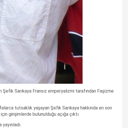
yan Şefik Sarıkaya Fransız emperyalizmi tarafından Faşizme
alarca tutsaklık yaşayan Şefik Sarıkaya hakkında en son
 için girişimlerde bulunulduğu açığa çıktı.
a yayınladı.