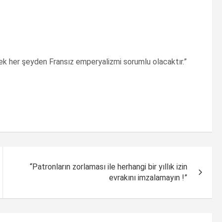
ek her şeyden Fransız emperyalizmi sorumlu olacaktır.”
“Patronların zorlaması ile herhangi bir yıllık izin
evrakını imzalamayın !”