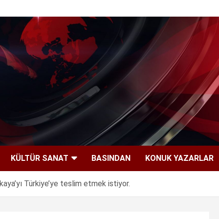
KÜLTÜR SANAT
BASINDAN
KONUK YAZARLAR
kaya’yı Türkiye’ye teslim etmek istiyor.