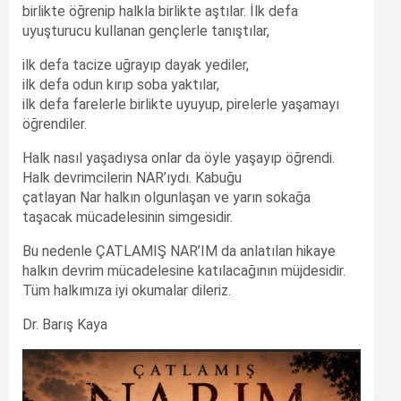
birlikte öğrenip halkla birlikte aştılar. İlk defa
uyuşturucu kullanan gençlerle tanıştılar,
ilk defa tacize uğrayıp dayak yediler,
ilk defa odun kırıp soba yaktılar,
ilk defa farelerle birlikte uyuyup, pirelerle yaşamayı
öğrendiler.
Halk nasıl yaşadıysa onlar da öyle yaşayıp öğrendi.
Halk devrimcilerin NAR’ıydı. Kabuğu
çatlayan Nar halkın olgunlaşan ve yarın sokağa
taşacak mücadelesinin simgesidir.
Bu nedenle ÇATLAMIŞ NAR’IM da anlatılan hikaye
halkın devrim mücadelesine katılacağının müjdesidir.
Tüm halkımıza iyi okumalar dileriz.
Dr. Barış Kaya