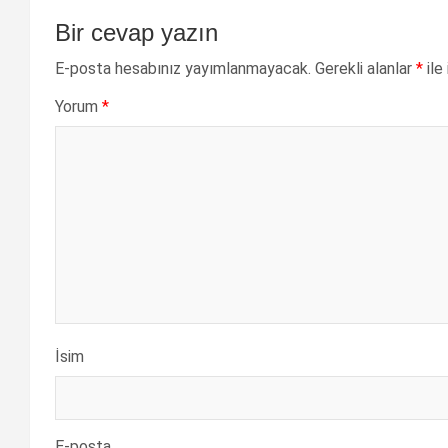
Bir cevap yazın
E-posta hesabınız yayımlanmayacak.
Gerekli alanlar
*
ile
Yorum
*
İsim
E-posta