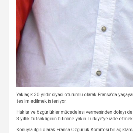
Yaklaşık 30 yıldır siyasi oturumlu olarak Fransa’da yaşa
teslim edilmek isteniyor.
Haklar ve özgürlükler mücadelesi vermesinden dolayı def
8 yıllık tutsaklığının bitimine yakın Türkiye’ye iade etmek
Konuyla ilgili olarak Fransa Özgürlük Komitesi bir açıklam